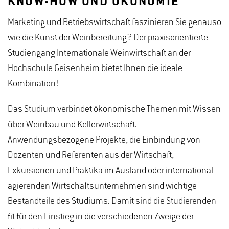
KNOW-HOW UND ÖKONOMIE
Marketing und Betriebswirtschaft faszinieren Sie genauso
wie die Kunst der Weinbereitung? Der praxisorientierte
Studiengang Internationale Weinwirtschaft an der
Hochschule Geisenheim bietet Ihnen die ideale
Kombination!
Das Studium verbindet ökonomische Themen mit Wissen
über Weinbau und Kellerwirtschaft.
Anwendungsbezogene Projekte, die Einbindung von
Dozenten und Referenten aus der Wirtschaft,
Exkursionen und Praktika im Ausland oder international
agierenden Wirtschaftsunternehmen sind wichtige
Bestandteile des Studiums. Damit sind die Studierenden
fit für den Einstieg in die verschiedenen Zweige der