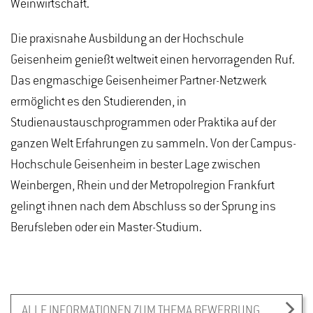
Weinwirtschaft.
Die praxisnahe Ausbildung an der Hochschule
Geisenheim genießt weltweit einen hervorragenden Ruf.
Das engmaschige Geisenheimer Partner-Netzwerk
ermöglicht es den Studierenden, in
Studienaustauschprogrammen oder Praktika auf der
ganzen Welt Erfahrungen zu sammeln. Von der Campus-
Hochschule Geisenheim in bester Lage zwischen
Weinbergen, Rhein und der Metropolregion Frankfurt
gelingt ihnen nach dem Abschluss so der Sprung ins
Berufsleben oder ein Master-Studium.
ALLE INFORMATIONEN ZUM THEMA BEWERBUNG