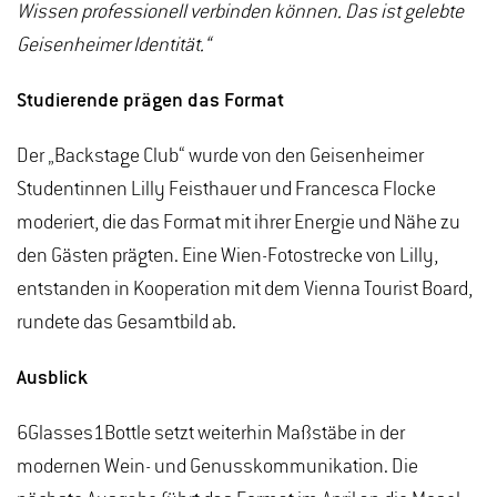
Wissen professionell verbinden können. Das ist gelebte
Geisenheimer Identität.“
Studierende prägen das Format
Der „Backstage Club“ wurde von den Geisenheimer
Studentinnen Lilly Feisthauer und Francesca Flocke
moderiert, die das Format mit ihrer Energie und Nähe zu
den Gästen prägten. Eine Wien-Fotostrecke von Lilly,
entstanden in Kooperation mit dem Vienna Tourist Board,
rundete das Gesamtbild ab.
Ausblick
6Glasses1Bottle setzt weiterhin Maßstäbe in der
modernen Wein- und Genusskommunikation. Die