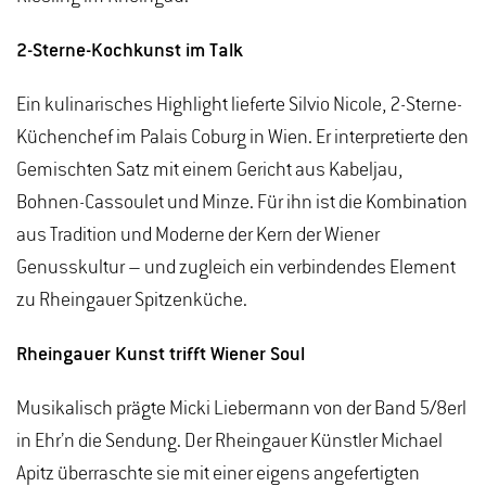
2-Sterne-Kochkunst im Talk
Ein kulinarisches Highlight lieferte Silvio Nicole, 2-Sterne-
Küchenchef im Palais Coburg in Wien. Er interpretierte den
Gemischten Satz mit einem Gericht aus Kabeljau,
Bohnen-Cassoulet und Minze. Für ihn ist die Kombination
aus Tradition und Moderne der Kern der Wiener
Genusskultur – und zugleich ein verbindendes Element
zu Rheingauer Spitzenküche.
Rheingauer Kunst trifft Wiener Soul
Musikalisch prägte Micki Liebermann von der Band 5/8erl
in Ehr’n die Sendung. Der Rheingauer Künstler Michael
Apitz überraschte sie mit einer eigens angefertigten