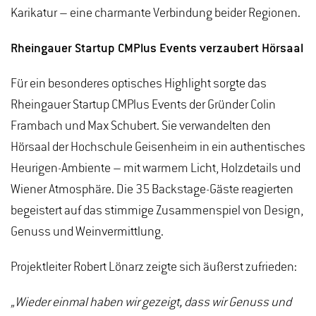
Karikatur – eine charmante Verbindung beider Regionen.
Rheingauer Startup CMPlus Events verzaubert Hörsaal
Für ein besonderes optisches Highlight sorgte das
Rheingauer Startup CMPlus Events der Gründer Colin
Frambach und Max Schubert. Sie verwandelten den
Hörsaal der Hochschule Geisenheim in ein authentisches
Heurigen-Ambiente – mit warmem Licht, Holzdetails und
Wiener Atmosphäre. Die 35 Backstage-Gäste reagierten
begeistert auf das stimmige Zusammenspiel von Design,
Genuss und Weinvermittlung.
Projektleiter Robert Lönarz zeigte sich äußerst zufrieden:
„Wieder einmal haben wir gezeigt, dass wir Genuss und