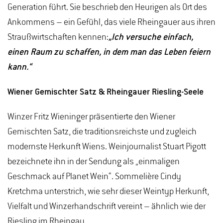
Generation führt. Sie beschrieb den Heurigen als Ort des
Ankommens – ein Gefühl, das viele Rheingauer aus ihren
Straußwirtschaften kennen:
„Ich versuche einfach,
einen Raum zu schaffen, in dem man das Leben feiern
kann.“
Wiener Gemischter Satz & Rheingauer Riesling-Seele
Winzer Fritz Wieninger präsentierte den Wiener
Gemischten Satz, die traditionsreichste und zugleich
modernste Herkunft Wiens. Weinjournalist Stuart Pigott
bezeichnete ihn in der Sendung als „einmaligen
Geschmack auf Planet Wein“. Sommelière Cindy
Kretchma unterstrich, wie sehr dieser Weintyp Herkunft,
Vielfalt und Winzerhandschrift vereint – ähnlich wie der
Riesling im Rheingau.