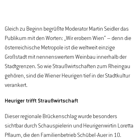
Gleich zu Beginn begrüßte Moderator Martin Seidler das
Publikum mit den Worten: „Wir erobern Wien“ – denn die
österreichische Metropole ist die weltweit einzige
Großstadt mit nennenswertem Weinbau innerhalb der
Stadtgrenzen. So wie Straußwirtschaften zum Rheingau
gehören, sind die Wiener Heurigen tief in der Stadtkultur
verankert.
Heuriger trifft Straußwirtschaft
Dieser regionale Brückenschlag wurde besonders
sichtbar durch Schauspielerin und Heurigenwirtin Loretta
Pflaum, die den Familienbetrieb Schübel-Auer in 10.