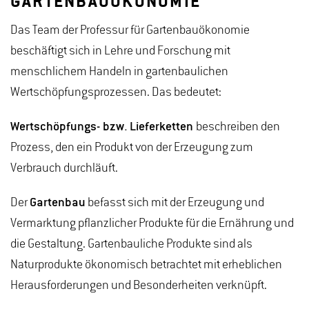
GARTENBAUÖKONOMIE
Das Team der Professur für Gartenbauökonomie
beschäftigt sich in Lehre und Forschung mit
menschlichem Handeln in gartenbaulichen
Wertschöpfungsprozessen. Das bedeutet:
Wertschöpfungs- bzw. Lieferketten
beschreiben den
Prozess, den ein Produkt von der Erzeugung zum
Verbrauch durchläuft.
Der
Gartenbau
befasst sich mit der Erzeugung und
Vermarktung pflanzlicher Produkte für die Ernährung und
die Gestaltung. Gartenbauliche Produkte sind als
Naturprodukte ökonomisch betrachtet mit erheblichen
Herausforderungen und Besonderheiten verknüpft.