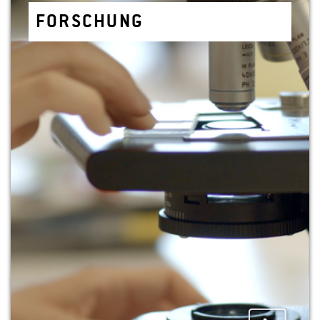
FOR­SCHUNG