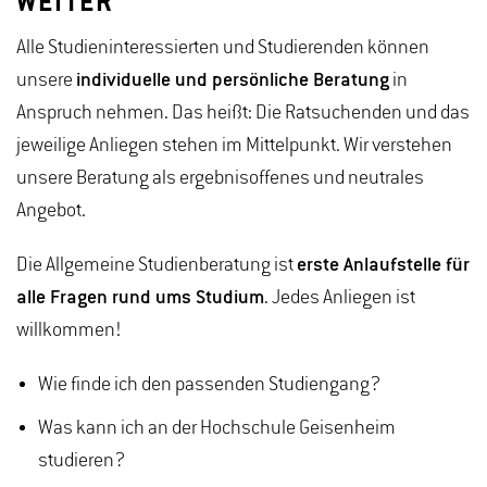
WEITER
Alle Studieninteressierten und Studierenden können
unsere
individuelle und persönliche Beratung
in
Anspruch nehmen. Das heißt: Die Ratsuchenden und das
jeweilige Anliegen stehen im Mittelpunkt. Wir verstehen
unsere Beratung als ergebnisoffenes und neutrales
Angebot.
Die Allgemeine Studienberatung ist
erste Anlaufstelle für
alle Fragen rund ums Studium
. Jedes Anliegen ist
willkommen!
Wie finde ich den passenden Studiengang?
Was kann ich an der Hochschule Geisenheim
studieren?