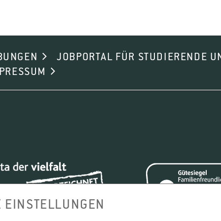
BUNGEN
JOBPORTAL FÜR STUDIERENDE U
MPRESSUM
E EINSTELLUNGEN