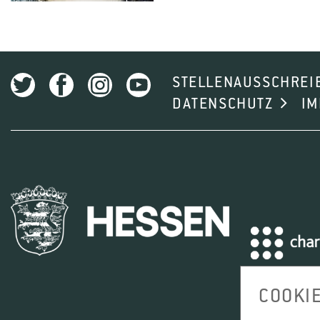
STELLENAUSSCHREI
DATENSCHUTZ
I
COOKI