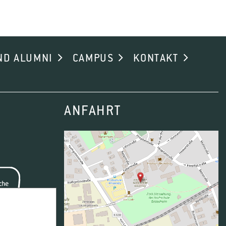
ND ALUMNI
CAMPUS
KONTAKT
ANFAHRT