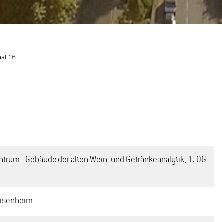
aal 16
rum - Gebäude der alten Wein- und Getränkeanalytik, 1. OG
eisenheim