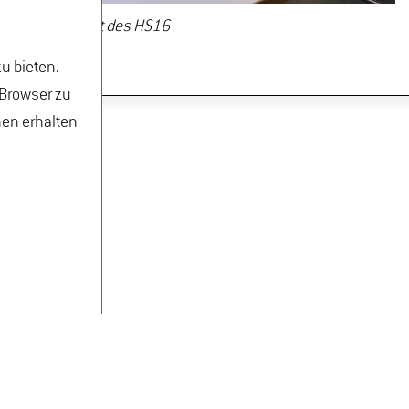
Innenansicht des HS16
u bieten.
 Browser zu
nen erhalten