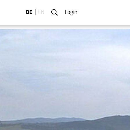
DE
EN
Login