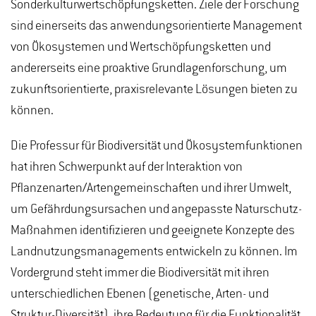
Sonderkulturwertschöpfungsketten. Ziele der Forschung
sind einerseits das anwendungsorientierte Management
von Ökosystemen und Wertschöpfungsketten und
andererseits eine proaktive Grundlagenforschung, um
zukunftsorientierte, praxisrelevante Lösungen bieten zu
können.
Die Professur für Biodiversität und Ökosystemfunktionen
hat ihren Schwerpunkt auf der Interaktion von
Pflanzenarten/Artengemeinschaften und ihrer Umwelt,
um Gefährdungsursachen und angepasste Naturschutz-
Maßnahmen identifizieren und geeignete Konzepte des
Landnutzungsmanagements entwickeln zu können. Im
Vordergrund steht immer die Biodiversität mit ihren
unterschiedlichen Ebenen (genetische, Arten- und
Struktur-Diversität), ihre Bedeutung für die Funktionalität