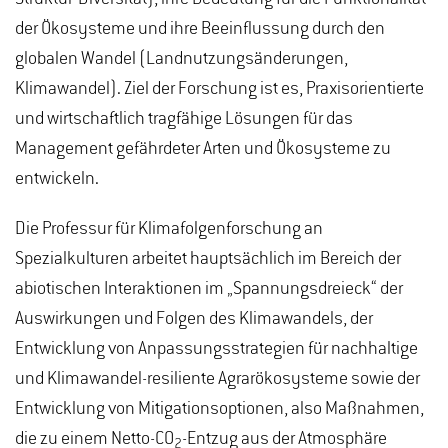
der Ökosysteme und ihre Beeinflussung durch den
globalen Wandel (Landnutzungsänderungen,
Klimawandel). Ziel der Forschung ist es, Praxisorientierte
und wirtschaftlich tragfähige Lösungen für das
Management gefährdeter Arten und Ökosysteme zu
entwickeln.
Die Professur für Klimafolgenforschung an
Spezialkulturen arbeitet hauptsächlich im Bereich der
abiotischen Interaktionen im „Spannungsdreieck“ der
Auswirkungen und Folgen des Klimawandels, der
Entwicklung von Anpassungsstrategien für nachhaltige
und Klimawandel-resiliente Agrarökosysteme sowie der
Entwicklung von Mitigationsoptionen, also Maßnahmen,
die zu einem Netto-CO
-Entzug aus der Atmosphäre
2