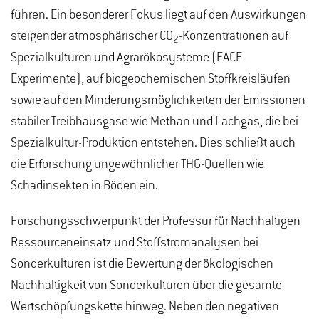
führen. Ein besonderer Fokus liegt auf den Auswirkungen
steigender atmosphärischer CO
-Konzentrationen auf
2
Spezialkulturen und Agrarökosysteme (FACE-
Experimente), auf biogeochemischen Stoffkreisläufen
sowie auf den Minderungsmöglichkeiten der Emissionen
stabiler Treibhausgase wie Methan und Lachgas, die bei
Spezialkultur-Produktion entstehen. Dies schließt auch
die Erforschung ungewöhnlicher THG-Quellen wie
Schadinsekten in Böden ein.
Forschungsschwerpunkt der Professur für Nachhaltigen
Ressourceneinsatz und Stoffstromanalysen bei
Sonderkulturen ist die Bewertung der ökologischen
Nachhaltigkeit von Sonderkulturen über die gesamte
Wertschöpfungskette hinweg. Neben den negativen