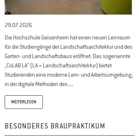
29.07.2026
Die Hochschule Geisenheim hat einen neuen Lernraum
für die Studiengänge der Landschaftsarchitektur und des
Garten- und Landschaftsbaus eröffnet. Das sogenannte
„CoLAB LA“ (LA = Landschaftsarchitektur) bietet
Studierenden eine moderne Lern- und Arbeitsumgebung,
in der digitale Methoden des…
WEITERLESEN
BESONDERES BRAUPRAKTIKUM