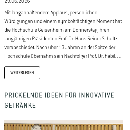
29.06.2026
Mit langanhaltendem Applaus, persönlichen
Würdigungen und einem symbolträchtigen Moment hat
die Hochschule Geisenheim am Donnerstag ihren
langjährigen Präsidenten Prof. Dr. Hans Reiner Schultz
verabschiedet. Nach über 13 Jahren an der Spitze der
Hochschule übernahm sein Nachfolger Prof. Dr. habil.…
WEITERLESEN
PRICKELNDE IDEEN FÜR INNOVATIVE
GETRÄNKE