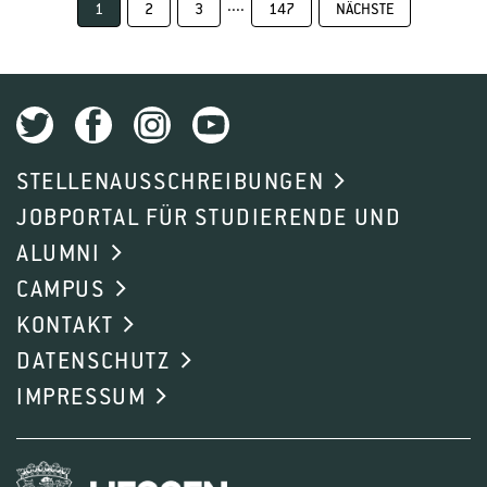
....
1
2
3
147
NÄCHSTE
STELLENAUSSCHREIBUNGEN
JOBPORTAL FÜR STUDIERENDE UND
ALUMNI
CAMPUS
KONTAKT
DATENSCHUTZ
IMPRESSUM