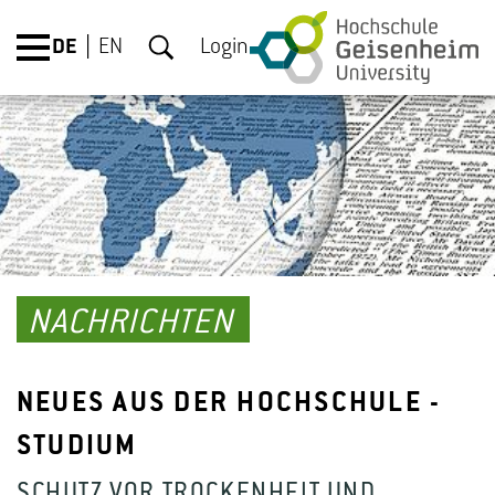
DE
EN
Login
NACHRICHTEN
NEUES AUS DER HOCHSCHULE -
STUDIUM
SCHUTZ VOR TROCKENHEIT UND