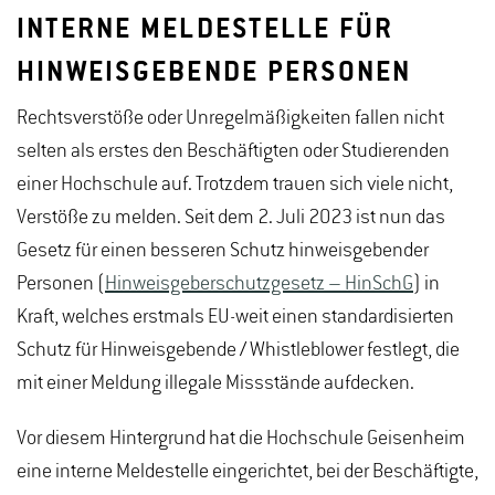
INTERNE MELDESTELLE FÜR
HINWEISGEBENDE PERSONEN
Rechtsverstöße oder Unregelmäßigkeiten fallen nicht
selten als erstes den Beschäftigten oder Studierenden
einer Hochschule auf. Trotzdem trauen sich viele nicht,
Verstöße zu melden. Seit dem 2. Juli 2023 ist nun das
Gesetz für einen besseren Schutz hinweisgebender
Personen (
Hinweisgeberschutzgesetz – HinSchG
) in
Kraft, welches erstmals EU-weit einen standardisierten
Schutz für Hinweisgebende / Whistleblower festlegt, die
mit einer Meldung illegale Missstände aufdecken.
Vor diesem Hintergrund hat die Hochschule Geisenheim
eine interne Meldestelle eingerichtet, bei der Beschäftigte,