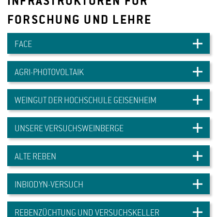
INFRASTRUKTUREN FÜR
FORSCHUNG UND LEHRE
FACE
AGRI-PHOTOVOLTAIK
WEINGUT DER HOCHSCHULE GEISENHEIM
UNSERE VERSUCHSWEINBERGE
ALTE REBEN
INBIODYN-VERSUCH
Bildquelle: Winfried Schönbach
REBENZÜCHTUNG UND VERSUCHSKELLER