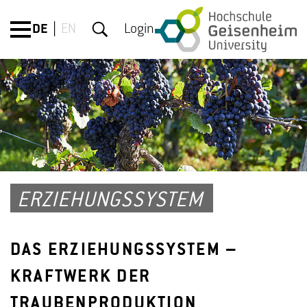
DE
EN
Login
ERZIEHUNGSSYSTEM
DAS ERZIEHUNGSSYSTEM –
KRAFTWERK DER
TRAUBENPRODUKTION