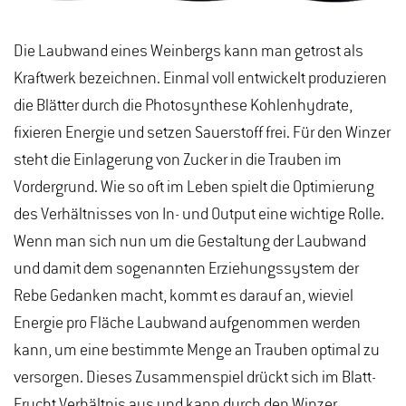
Die Laubwand eines Weinbergs kann man getrost als
Kraftwerk bezeichnen. Einmal voll entwickelt produzieren
die Blätter durch die Photosynthese Kohlenhydrate,
fixieren Energie und setzen Sauerstoff frei. Für den Winzer
steht die Einlagerung von Zucker in die Trauben im
Vordergrund. Wie so oft im Leben spielt die Optimierung
des Verhältnisses von In- und Output eine wichtige Rolle.
Wenn man sich nun um die Gestaltung der Laubwand
und damit dem sogenannten Erziehungssystem der
Rebe Gedanken macht, kommt es darauf an, wieviel
Energie pro Fläche Laubwand aufgenommen werden
kann, um eine bestimmte Menge an Trauben optimal zu
versorgen. Dieses Zusammenspiel drückt sich im Blatt-
Frucht Verhältnis aus und kann durch den Winzer