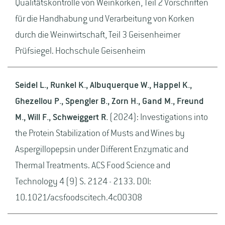
Qualitätskontrolle von Weinkorken, Teil 2 Vorschriften
für die Handhabung und Verarbeitung von Korken
durch die Weinwirtschaft, Teil 3 Geisenheimer
Prüfsiegel. Hochschule Geisenheim
Seidel L., Runkel K., Albuquerque W., Happel K.,
Ghezellou P., Spengler B., Zorn H., Gand M., Freund
M., Will F., Schweiggert R.
(2024): Investigations into
the Protein Stabilization of Musts and Wines by
Aspergillopepsin under Different Enzymatic and
Thermal Treatments. ACS Food Science and
Technology 4 (9) S. 2124 - 2133. DOI:
10.1021/acsfoodscitech.4c00308