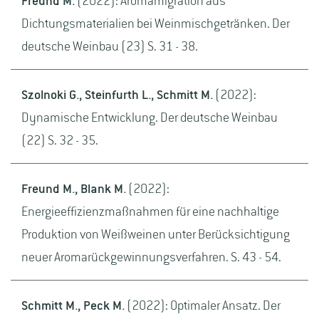
Freund M.
(2022): Aromamigration aus
Dichtungsmaterialien bei Weinmischgetränken. Der
deutsche Weinbau (23) S. 31 - 38.
Szolnoki G., Steinfurth L., Schmitt M.
(2022):
Dynamische Entwicklung. Der deutsche Weinbau
(22) S. 32 - 35.
Freund M., Blank M.
(2022):
Energieeffizienzmaßnahmen für eine nachhaltige
Produktion von Weißweinen unter Berücksichtigung
neuer Aromarückgewinnungsverfahren. S. 43 - 54.
Schmitt M., Peck M.
(2022): Optimaler Ansatz. Der