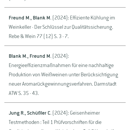
Freund M., Blank M.
(2024): Effiziente Kühlung im
Weinkeller - Der Schlüssel zur Qualitätssicherung.
Rebe & Wein 77 (12) S. 3 - 7.
Blank M., Freund M.
(2024):
Energieeffizienzmaßnahmen für eine nachhaltige
Produktion von Weißweinen unter Berücksichtigung
neuer Aromarückgewinnungsverfahren. Darmstadt
ATW S. 35 - 43.
Jung R., Schüßler C.
(2024): Geisenheimer
Testmethoden : Teil 1 Prüfvorschriften für die