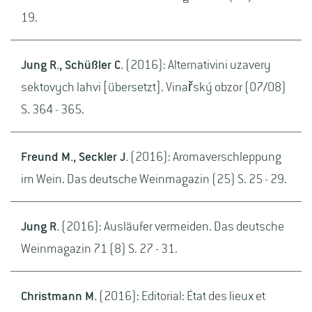
19.
Jung R., Schüßler C.
(2016): Alternativini uzavery
sektovych lahvi [übersetzt]. Vinařský obzor (07/08)
S. 364 - 365.
Freund M., Seckler J.
(2016): Aromaverschleppung
im Wein. Das deutsche Weinmagazin (25) S. 25 - 29.
Jung R.
(2016): Ausläufer vermeiden. Das deutsche
Weinmagazin 71 (8) S. 27 - 31.
Christmann M.
(2016): Editorial: État des lieux et