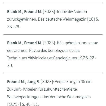
Blank M., Freund M.
(2025): Innovativ Aromen
zurückgewinnen. Das deutsche Weinmagazin (10) S.
26 - 29.
Blank M., Freund M.
(2025): Récupération innovante
des arômes. Revue des Oenologues et des
Techniques Vitivinicoles et Oenologiques 197 S. 27 -
30.
Freund M., Jung R.
(2025): Verpackungen für die
Zukunft - Kriterien für zukunftsorientierte
Weinverpackungen. Das deutsche Weinmagazin
(16/17) S. 46 - 51.