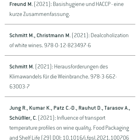
Freund M.
(2021): Basishygiene und HACCP - eine
kurze Zusammenfassung.
Schmitt M., Christmann M.
(2021): Dealcoholization
of white wines. 978-0-12-823497-6
Schmitt M.
(2021): Herausforderungen des
Klimawandels für die Weinbranche. 978-3-662-
63003-7
Jung R., Kumar K., Patz C.-D., Rauhut D., Tarasov A.,
Schüßler, C.
(2021): Influence of transport
temperature profiles on wine quality. Food Packaging
and Shelf Life (29) DOI: 10.1016/j.fpsl.2021.100706