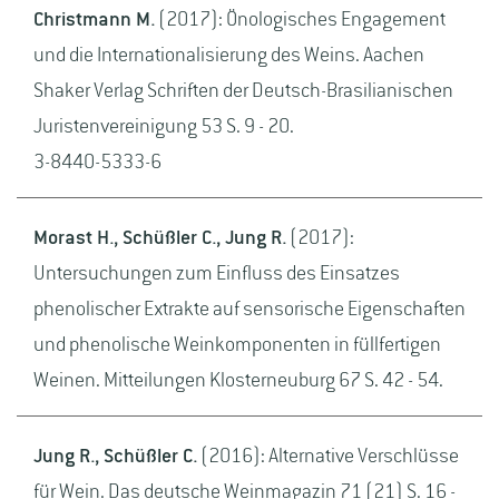
Christmann M.
(2017): Önologisches Engagement
und die Internationalisierung des Weins. Aachen
Shaker Verlag Schriften der Deutsch-Brasilianischen
Juristenvereinigung 53 S. 9 - 20.
3-8440-5333-6
Morast H., Schüßler C., Jung R.
(2017):
Untersuchungen zum Einfluss des Einsatzes
phenolischer Extrakte auf sensorische Eigenschaften
und phenolische Weinkomponenten in füllfertigen
Weinen. Mitteilungen Klosterneuburg 67 S. 42 - 54.
Jung R., Schüßler C.
(2016): Alternative Verschlüsse
für Wein. Das deutsche Weinmagazin 71 (21) S. 16 -