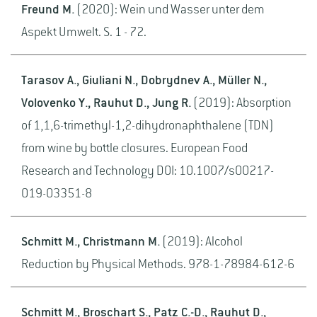
Freund M.
(2020): Wein und Wasser unter dem
Aspekt Umwelt. S. 1 - 72.
Tarasov A., Giuliani N., Dobrydnev A., Müller N.,
Volovenko Y., Rauhut D., Jung R.
(2019): Absorption
of 1,1,6-trimethyl-1,2-dihydronaphthalene (TDN)
from wine by bottle closures. European Food
Research and Technology DOI: 10.1007/s00217-
019-03351-8
Schmitt M., Christmann M.
(2019): Alcohol
Reduction by Physical Methods. 978-1-78984-612-6
Schmitt M., Broschart S., Patz C.-D., Rauhut D.,