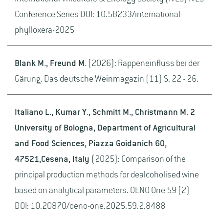
Conference Series DOI: 10.58233/international-
phylloxera-2025
Blank M., Freund M.
(2026): Rappeneinfluss bei der
Gärung. Das deutsche Weinmagazin (11) S. 22 - 26.
Italiano L., Kumar Y., Schmitt M., Christmann M. 2
University of Bologna, Department of Agricultural
and Food Sciences, Piazza Goidanich 60,
47521,Cesena, Italy
(2025): Comparison of the
principal production methods for dealcoholised wine
based on analytical parameters. OENO One 59 (2)
DOI: 10.20870/oeno-one.2025.59.2.8488