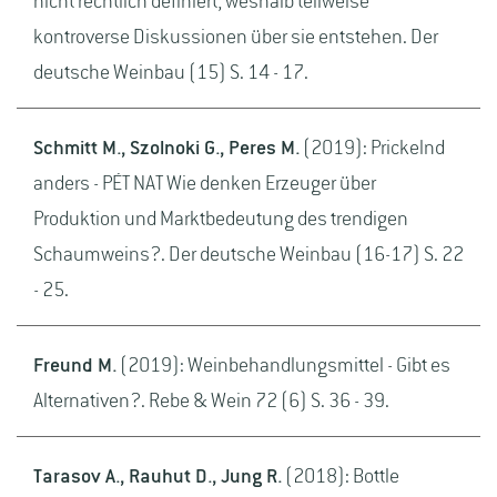
nicht rechtlich definiert, weshalb teilweise
kontroverse Diskussionen über sie entstehen. Der
deutsche Weinbau (15) S. 14 - 17.
Schmitt M., Szolnoki G., Peres M.
(2019): Prickelnd
anders - PÉT NAT Wie denken Erzeuger über
Produktion und Marktbedeutung des trendigen
Schaumweins?. Der deutsche Weinbau (16-17) S. 22
- 25.
Freund M.
(2019): Weinbehandlungsmittel - Gibt es
Alternativen?. Rebe & Wein 72 (6) S. 36 - 39.
Tarasov A., Rauhut D., Jung R.
(2018): Bottle