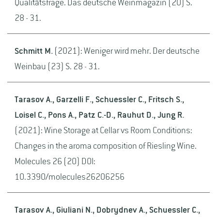
Qualitätsfrage. Das deutsche Weinmagazin (20) S.
28 - 31.
Schmitt M.
(2021): Weniger wird mehr. Der deutsche
Weinbau (23) S. 28 - 31.
Tarasov A., Garzelli F., Schuessler C., Fritsch S.,
Loisel C., Pons A., Patz C.-D., Rauhut D., Jung R.
(2021): Wine Storage at Cellar vs Room Conditions:
Changes in the aroma composition of Riesling Wine.
Molecules 26 (20) DOI:
10.3390/molecules26206256
Tarasov A., Giuliani N., Dobrydnev A., Schuessler C.,