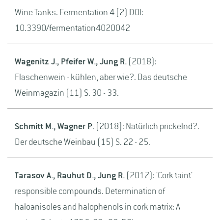
Wine Tanks. Fermentation 4 (2) DOI:
10.3390/fermentation4020042
Wagenitz J., Pfeifer W., Jung R.
(2018):
Flaschenwein - kühlen, aber wie?. Das deutsche
Weinmagazin (11) S. 30 - 33.
Schmitt M., Wagner P.
(2018): Natürlich prickelnd?.
Der deutsche Weinbau (15) S. 22 - 25.
Tarasov A., Rauhut D., Jung R.
(2017): 'Cork taint'
responsible compounds. Determination of
haloanisoles and halophenols in cork matrix: A