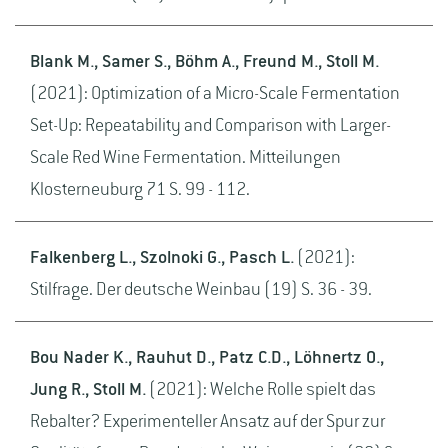
Blank M., Samer S., Böhm A., Freund M., Stoll M.
(2021): Optimization of a Micro-Scale Fermentation
Set-Up: Repeatability and Comparison with Larger-
Scale Red Wine Fermentation. Mitteilungen
Klosterneuburg 71 S. 99 - 112.
Falkenberg L., Szolnoki G., Pasch L.
(2021):
Stilfrage. Der deutsche Weinbau (19) S. 36 - 39.
Bou Nader K., Rauhut D., Patz C.D., Löhnertz O.,
Jung R., Stoll M.
(2021): Welche Rolle spielt das
Rebalter? Experimenteller Ansatz auf der Spur zur