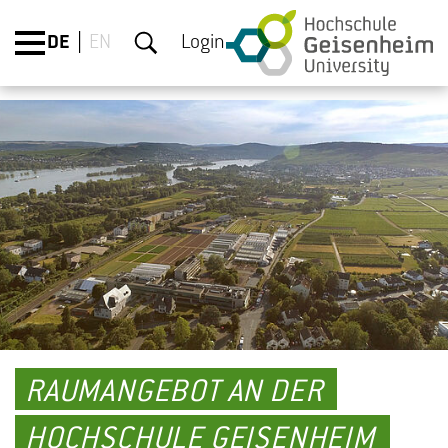
DE
EN
Login
RAUMANGEBOT AN DER
HOCHSCHULE GEISENHEIM