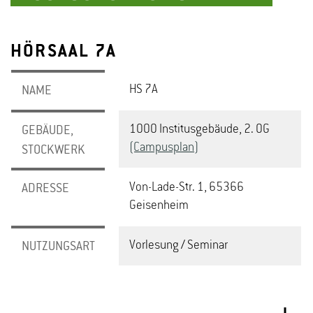
HÖRSAAL 7A
HS 7A
NAME
1000 Institusgebäude, 2. OG
GEBÄUDE,
(Campusplan)
STOCKWERK
Von-Lade-Str. 1, 65366
ADRESSE
Geisenheim
Vorlesung / Seminar
NUTZUNGSART