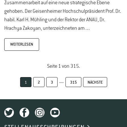
Zusammenarbeit auf eine neue strategische Ebene
gehoben. Der Geisenheimer Hochschulpräsident Prof. Dr.
habil. Karl H. Mühling und der Rektor der ANAU, Dr.
Hrachya Zakoyan, unterzeichneten am…
WEITERLESEN
Seite 1 von 315.
....
1
2
3
315
NÄCHSTE