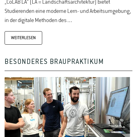
„CoLAB LA“ (LA = Landschaftsarchitektur) bietet
Studierenden eine moderne Lern- und Arbeitsumgebung,
in der digitale Methoden des…
WEITERLESEN
BESONDERES BRAUPRAKTIKUM