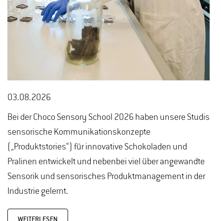
03.08.2026
Bei der Choco Sensory School 2026 haben unsere Studis
sensorische Kommunikationskonzepte
(„Produktstories“) für innovative Schokoladen und
Pralinen entwickelt und nebenbei viel über angewandte
Sensorik und sensorisches Produktmanagement in der
Industrie gelernt.
WEITERLESEN