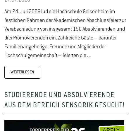
27.07.2026
Am 24. Juli 2026 lud die Hochschule Geisenheim im
festlichen Rahmen der Akademischen Abschlussfeier zur
Verabschiedung von insgesamt 156 Absolvierenden und
drei Promovierenden ein. Zahlreiche Gäste – darunter
Familienangehörige, Freunde und Mitglieder der
Hochschulgemeinschaft – feierten die…
WEITERLESEN
STUDIERENDE UND ABSOLVIERENDE
AUS DEM BEREICH SENSORIK GESUCHT!