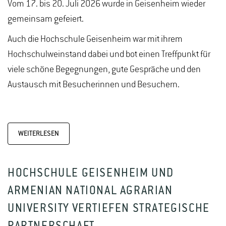
Vom 17. bis 20. Juli 2026 wurde in Geisenheim wieder
gemeinsam gefeiert.
Auch die Hochschule Geisenheim war mit ihrem
Hochschulweinstand dabei und bot einen Treffpunkt für
viele schöne Begegnungen, gute Gespräche und den
Austausch mit Besucherinnen und Besuchern.
WEITERLESEN
HOCHSCHULE GEISENHEIM UND
ARMENIAN NATIONAL AGRARIAN
UNIVERSITY VERTIEFEN STRATEGISCHE