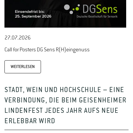
27.07.2026
Call for Posters DG Sens R(H)eingenuss
WEITERLESEN
STADT, WEIN UND HOCHSCHULE – EINE
VERBINDUNG, DIE BEIM GEISENHEIMER
LINDENFEST JEDES JAHR AUFS NEUE
ERLEBBAR WIRD