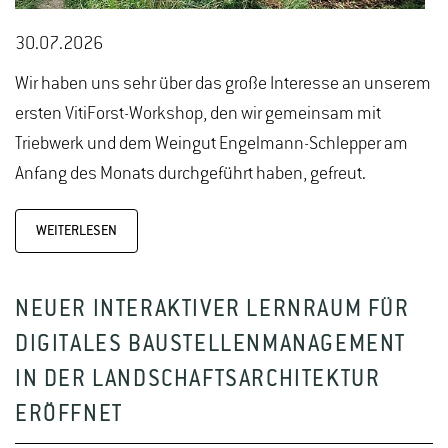
30.07.2026
Wir haben uns sehr über das große Interesse an unserem
ersten VitiForst-Workshop, den wir gemeinsam mit
Triebwerk und dem Weingut Engelmann-Schlepper am
Anfang des Monats durchgeführt haben, gefreut.
WEITERLESEN
NEUER INTERAKTIVER LERNRAUM FÜR
DIGITALES BAUSTELLENMANAGEMENT
IN DER LANDSCHAFTSARCHITEKTUR
ERÖFFNET