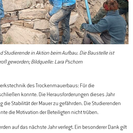
d Studierende in Aktion beim Aufbau. Die Baustelle ist
roß geworden; Bildquelle: Lara Pschorn
dwerkstechnik des Trockenmauerbaus: Für die
nschließen konnte. Die Herausforderungen dieses Jahr
die Stabilität der Mauer zu gefährden. Die Studierenden
 die Motivation der Beteiligten nicht trüben.
rden auf das nächste Jahr verlegt. Ein besonderer Dank gilt