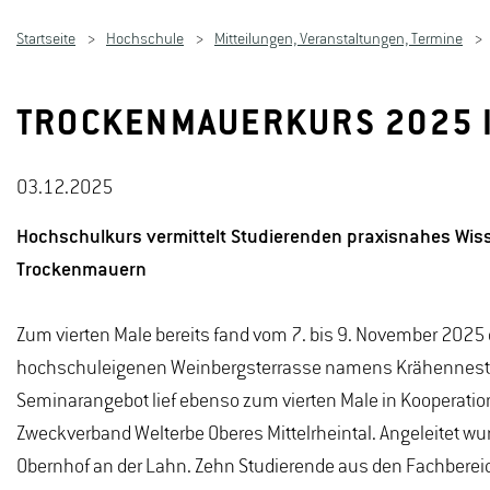
Startseite
Hochschule
Mitteilungen, Veranstaltungen, Termine
TROCKENMAUERKURS 2025 
03.12.2025
Hochschulkurs vermittelt Studierenden praxisnahes Wiss
Trockenmauern
Zum vierten Male bereits fand vom 7. bis 9. November 2025 
hochschuleigenen Weinbergsterrasse namens Krähennest i
Seminarangebot lief ebenso zum vierten Male in Kooperat
Zweckverband Welterbe Oberes Mittelrheintal. Angeleitet w
Obernhof an der Lahn. Zehn Studierende aus den Fachberei