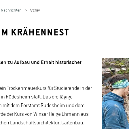
Nachrichten
Archiv
IM KRÄHENNEST
en zu Aufbau und Erhalt historischer
ein Trockenmauerkurs für Studierende in der
n Rüdesheim statt. Das dreitägige
ion mit dem Forstamt Rüdesheim und dem
urde der Kurs von Winzer Helge Ehmann aus
chen Landschaftsarchitektur, Gartenbau,