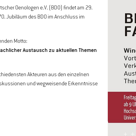
tscher Oenologen e.V. (BDO) findet am 29.
70. Jubiläum des BDO im Anschluss im
enden Motto:
fachlicher Austausch zu aktuellen Themen
schiedensten Akteuren aus den einzelnen
Diskussionen und wegweisende Erkenntnisse