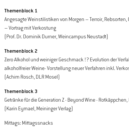
Themenblock 1
Angesagte Weinstilistiken von Morgen – Terroir, Rebsorten,
– Vortrag mit Verkostung
(Prof. Dr. Dominik Durner, Weincampus Neustadt)
Themenblock 2
Zero Alkohol und weiniger Geschmack !? Evolution der Verf
alkoholfreier Weine- Vorstellung neuer Verfahren inkl. Verk
(Achim Rosch, DLR Mosel)
Themenblock 3
Getränke für die Generation Z - Beyond Wine - Rotkäppchen, 
(Karin Eymael, Meininger Verlag)
Mittags: Mittagssnacks