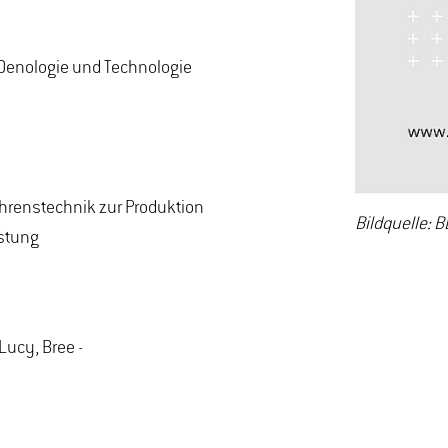
 Oenologie und Technologie
ahrenstechnik zur Produktion
Bildquelle: 
ostung
Lucy, Bree -