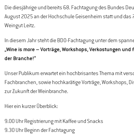
Die diesjährige und bereits 68. Fachtagung des Bundes Deu
August 2025 an der Hochschule Geisenheim statt und das 
Weingut Leitz.
In diesem Jahr steht die BDO-Fachtagung unter dem spann
„Wine is more – Vorträge, Workshops, Verkostungen und 
der Branche!“
Unser Publikum erwartet ein hochbrisantes Thema mit ver
Fachbranchen, sowie hochkarätige Vorträge, Workshops, 
zur Zukunft der Weinbranche.
Hier ein kurzer Überblick:
9.00 Uhr Registrierung mit Kaffee und Snacks
9.30 Uhr Beginn der Fachtagung