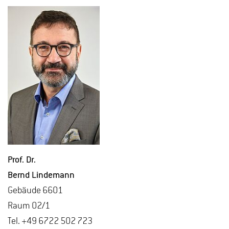
Prof. Dr.
Bernd Lin­de­mann
Ge­bäu­de 6601
Raum 02/1
Tel. +49 6722 502 723