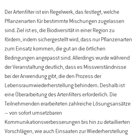
Der Artenfilter ist ein Regelwerk, das festlegt, welche
Pflanzenarten für bestimmte Mischungen zugelassen
sind. Ziel ist es, die Biodiversität in einer Region zu
fördern, indem sichergestellt wird, dass nur Pflanzenarten
zum Einsatz kommen, die gut an die örtlichen
Bedingungen angepasst sind. Allerdings wurde während
der Veranstaltung deutlich, dass es Missverständnisse
bei der Anwendung gibt, die den Prozess der
Lebensraumwiederherstellung behindern. Deshalb ist
eine Überarbeitung des Artenfilters erforderlich. Die
Teilnehmenden erarbeiteten zahlreiche Lösungsansätze
– von sofort umsetzbaren
Kommunikationsverbesserungen bis hin zu detaillierten
Vorschlägen, wie auch Einsaaten zur Wiederherstellung