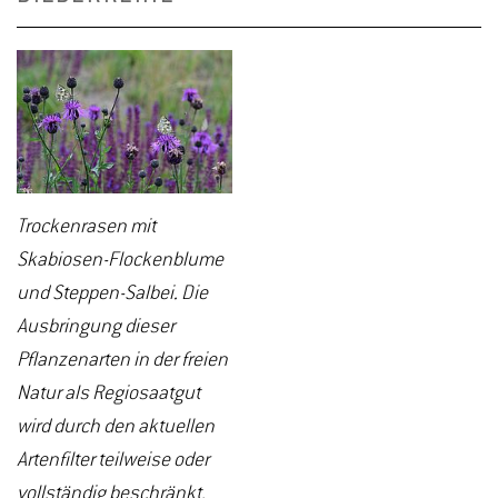
Trockenrasen mit
Skabiosen-Flockenblume
und Steppen-Salbei. Die
Ausbringung dieser
Pflanzenarten in der freien
Natur als Regiosaatgut
wird durch den aktuellen
Artenfilter teilweise oder
vollständig beschränkt.