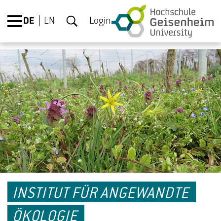
DE
EN
Login
INSTITUT FÜR ANGEWANDTE
ÖKOLOGIE