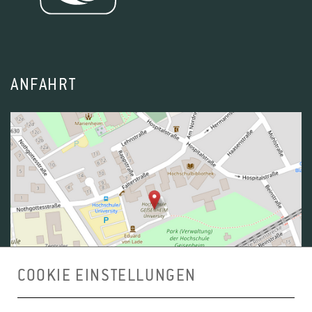
ANFAHRT
1
2
3
4
COOKIE EINSTELLUNGEN