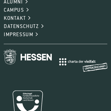
ALUMNI
CAMPUS
KONTAKT
DATENSCHUTZ
IMPRESSUM
1
2
3
4