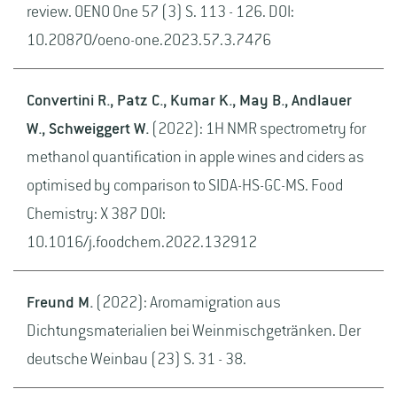
review. OENO One 57 (3) S. 113 - 126. DOI:
10.20870/oeno-one.2023.57.3.7476
Convertini R., Patz C., Kumar K., May B., Andlauer
W., Schweiggert W.
(2022): 1H NMR spectrometry for
methanol quantification in apple wines and ciders as
optimised by comparison to SIDA-HS-GC-MS. Food
Chemistry: X 387 DOI:
10.1016/j.foodchem.2022.132912
Freund M.
(2022): Aromamigration aus
Dichtungsmaterialien bei Weinmischgetränken. Der
deutsche Weinbau (23) S. 31 - 38.