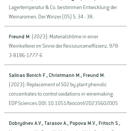
Lagertemperatur & Co. bestimmen Entwicklung der
Weinaromen. Der Winzer (05) S. 34 - 38.
Freund M.
(2023): Materialströme in einer
Weinkellerei im Sinne der Ressourceneffizienz. 978-
3-8186-1777-6
Salinas Bonich F., Christmann M., Freund M.
(2023): Replacement of SO2 by plant phenolic
concentrates to control oxidations in winemaking.
EDP Sciences DOI: 10.1051/bioconf/20235602005
Dobrydnev A.V., Tarasov A., Popova M.V., Fritsch S.,