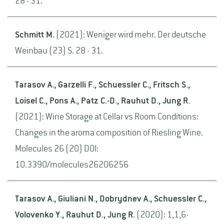
28 - 31.
Schmitt M.
(2021): Weniger wird mehr. Der deutsche
Weinbau (23) S. 28 - 31.
Tarasov A., Garzelli F., Schuessler C., Fritsch S.,
Loisel C., Pons A., Patz C.-D., Rauhut D., Jung R.
(2021): Wine Storage at Cellar vs Room Conditions:
Changes in the aroma composition of Riesling Wine.
Molecules 26 (20) DOI:
10.3390/molecules26206256
Tarasov A., Giuliani N., Dobrydnev A., Schuessler C.,
Volovenko Y., Rauhut D., Jung R.
(2020): 1,1,6-