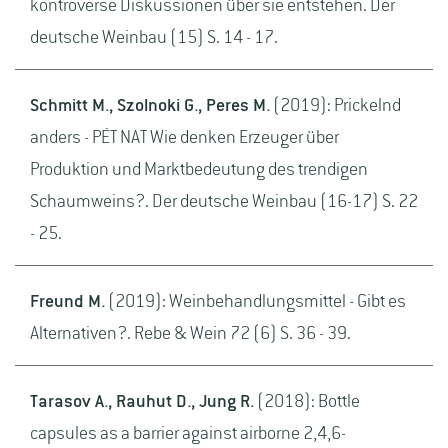
kontroverse Diskussionen über sie entstehen. Der
deutsche Weinbau (15) S. 14 - 17.
Schmitt M., Szolnoki G., Peres M.
(2019): Prickelnd
anders - PÉT NAT Wie denken Erzeuger über
Produktion und Marktbedeutung des trendigen
Schaumweins?. Der deutsche Weinbau (16-17) S. 22
- 25.
Freund M.
(2019): Weinbehandlungsmittel - Gibt es
Alternativen?. Rebe & Wein 72 (6) S. 36 - 39.
Tarasov A., Rauhut D., Jung R.
(2018): Bottle
capsules as a barrier against airborne 2,4,6-