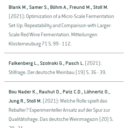
Blank M., Samer S., Böhm A., Freund M., Stoll M.
(2021): Optimization of a Micro-Scale Fermentation
Set-Up: Repeatability and Comparison with Larger-
Scale Red Wine Fermentation. Mitteilungen
Klosterneuburg 71 S. 99 - 112.
Falkenberg L., Szolnoki G., Pasch L.
(2021):
Stilfrage. Der deutsche Weinbau (19) S. 36 - 39.
Bou Nader K., Rauhut D., Patz C.D., Löhnertz O.,
Jung R., Stoll M.
(2021): Welche Rolle spielt das
Rebalter? Experimenteller Ansatz auf der Spur zur
Qualitätsfrage. Das deutsche Weinmagazin (20) S.