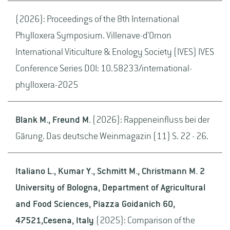
(2026): Proceedings of the 8th International
Phylloxera Symposium. Villenave-d’Ornon
International Viticulture & Enology Society (IVES) IVES
Conference Series DOI: 10.58233/international-
phylloxera-2025
Blank M., Freund M.
(2026): Rappeneinfluss bei der
Gärung. Das deutsche Weinmagazin (11) S. 22 - 26.
Italiano L., Kumar Y., Schmitt M., Christmann M. 2
University of Bologna, Department of Agricultural
and Food Sciences, Piazza Goidanich 60,
47521,Cesena, Italy
(2025): Comparison of the