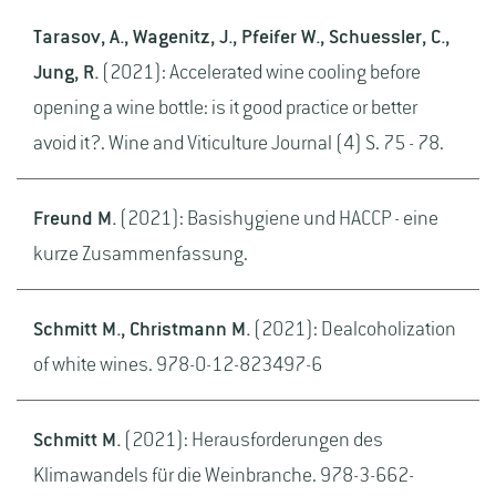
Tarasov, A., Wagenitz, J., Pfeifer W., Schuessler, C.,
Jung, R.
(2021): Accelerated wine cooling before
opening a wine bottle: is it good practice or better
avoid it?. Wine and Viticulture Journal (4) S. 75 - 78.
Freund M.
(2021): Basishygiene und HACCP - eine
kurze Zusammenfassung.
Schmitt M., Christmann M.
(2021): Dealcoholization
of white wines. 978-0-12-823497-6
Schmitt M.
(2021): Herausforderungen des
Klimawandels für die Weinbranche. 978-3-662-