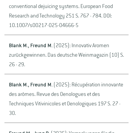
conventional dejuicing systems. European Food
Research and Technology 251 S. 767 - 784. DOI:
10.1007/s00217-025-04666-5
Blank M., Freund M.
(2025): Innovativ Aromen
zurückgewinnen. Das deutsche Weinmagazin (10) S.
26 - 29.
Blank M., Freund M.
(2025): Récupération innovante
des arômes. Revue des Oenologues et des
Techniques Vitivinicoles et Oenologiques 197 S. 27 -
30.