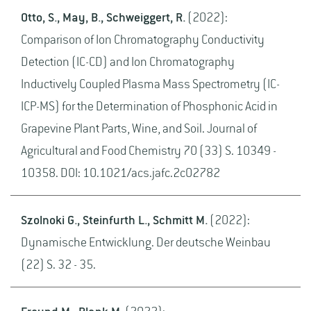
Otto, S., May, B., Schweiggert, R.
(2022):
Comparison of Ion Chromatography Conductivity
Detection (IC-CD) and Ion Chromatography
Inductively Coupled Plasma Mass Spectrometry (IC-
ICP-MS) for the Determination of Phosphonic Acid in
Grapevine Plant Parts, Wine, and Soil. Journal of
Agricultural and Food Chemistry 70 (33) S. 10349 -
10358. DOI: 10.1021/acs.jafc.2c02782
Szolnoki G., Steinfurth L., Schmitt M.
(2022):
Dynamische Entwicklung. Der deutsche Weinbau
(22) S. 32 - 35.