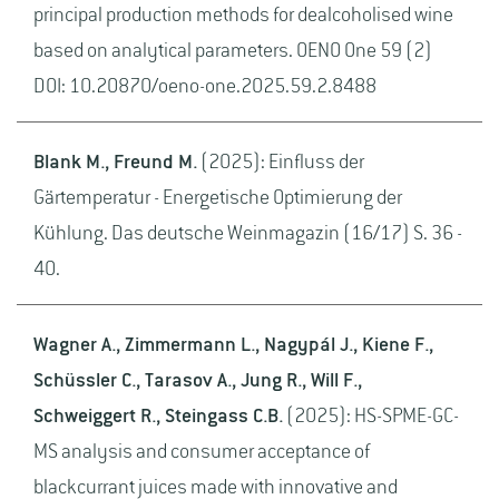
principal production methods for dealcoholised wine
based on analytical parameters. OENO One 59 (2)
DOI: 10.20870/oeno-one.2025.59.2.8488
Blank M., Freund M.
(2025): Einfluss der
Gärtemperatur - Energetische Optimierung der
Kühlung. Das deutsche Weinmagazin (16/17) S. 36 -
40.
Wagner A., Zimmermann L., Nagypál J., Kiene F.,
Schüssler C., Tarasov A., Jung R., Will F.,
Schweiggert R., Steingass C.B.
(2025): HS-SPME-GC-
MS analysis and consumer acceptance of
blackcurrant juices made with innovative and