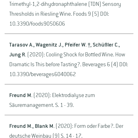
Trimethyl-1,2-dihydronaphthalene (TDN) Sensory
Thresholds in Riesling Wine. Foods 9 (5) DOI:
10.3390/foods9050606
Tarasov A., Wagenitz J., Pfeifer W. †, Schüßler C.,
Jung R.
(2020): Cooling Shock for Bottled Wine. How
Dramatic Is This before Tasting?. Beverages 6 (4) DOI:
10.3390/beverages6040062
Freund M.
(2020): Elektrodialyse zum
Säuremanagement. S. 1 - 39.
Freund M., Blank M.
(2020): Form oder Farbe?. Der
deutsche Weinbau (9) S. 14 - 17.