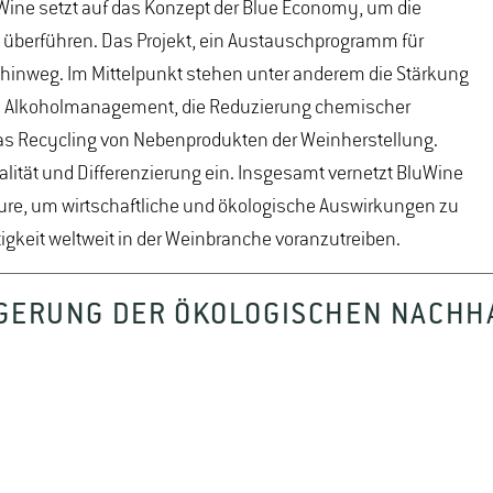
Wine setzt auf das Konzept der Blue Economy, um die
u überführen. Das Projekt, ein Austauschprogramm für
 hinweg. Im Mittelpunkt stehen unter anderem die Stärkung
das Alkoholmanagement, die Reduzierung chemischer
das Recycling von Nebenprodukten der Weinherstellung.
lität und Differenzierung ein. Insgesamt vernetzt BluWine
eure, um wirtschaftliche und ökologische Auswirkungen zu
igkeit weltweit in der Weinbranche voranzutreiben.
IGERUNG DER ÖKOLOGISCHEN NACHHA