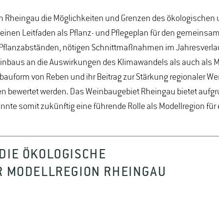
ion Rheingau die Möglichkeiten und Grenzen des ökologischen 
einen Leitfaden als Pflanz- und Pflegeplan für den gemeinsam
flanzabständen, nötigen Schnittmaßnahmen im Jahresverlauf et
inbaus an die Auswirkungen des Klimawandels als auch als M
bauform von Reben und ihr Beitrag zur Stärkung regionaler W
en bewertet werden. Das Weinbaugebiet Rheingau bietet aufgr
te somit zukünftig eine führende Rolle als Modellregion für 
 DIE ÖKOLOGISCHE
ER MODELLREGION RHEINGAU