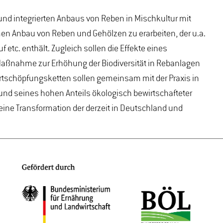
und integrierten Anbaus von Reben in Mischkultur mit
en Anbau von Reben und Gehölzen zu erarbeiten, der u.a.
c. enthält. Zugleich sollen die Effekte eines
aßnahme zur Erhöhung der Biodiversität in Rebanlagen
ertschöpfungsketten sollen gemeinsam mit der Praxis in
und seines hohen Anteils ökologisch bewirtschafteter
eine Transformation der derzeit in Deutschland und