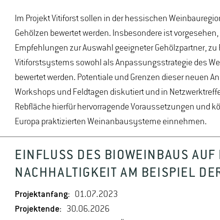
Im Projekt Vitiforst sollen in der hessischen Weinbaureg
Gehölzen bewertet werden. Insbesondere ist vorgesehen, 
Empfehlungen zur Auswahl geeigneter Gehölzpartner, zu P
Vitiforstsystems sowohl als Anpassungsstrategie des We
bewertet werden. Potentiale und Grenzen dieser neuen An
Workshops und Feldtagen diskutiert und in Netzwerktreff
Rebfläche hierfür hervorragende Voraussetzungen und könn
Europa praktizierten Weinanbausysteme einnehmen.
EINFLUSS DES BIOWEINBAUS AUF
NACHHALTIGKEIT AM BEISPIEL D
Projektanfang:
01.07.2023
Projektende:
30.06.2026