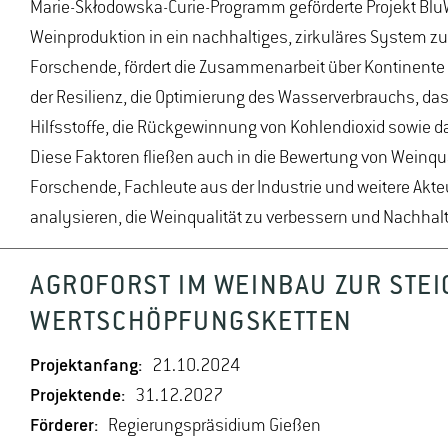
Marie-Skłodowska-Curie-Programm geförderte Projekt Blu
Weinproduktion in ein nachhaltiges, zirkuläres System z
Forschende, fördert die Zusammenarbeit über Kontinente
der Resilienz, die Optimierung des Wasserverbrauchs, 
Hilfsstoffe, die Rückgewinnung von Kohlendioxid sowie 
Diese Faktoren fließen auch in die Bewertung von Weinqua
Forschende, Fachleute aus der Industrie und weitere Akt
analysieren, die Weinqualität zu verbessern und Nachhalt
AGROFORST IM WEINBAU ZUR STE
WERTSCHÖPFUNGSKETTEN
Projektanfang:
21.10.2024
Projektende:
31.12.2027
Förderer:
Regierungspräsidium Gießen