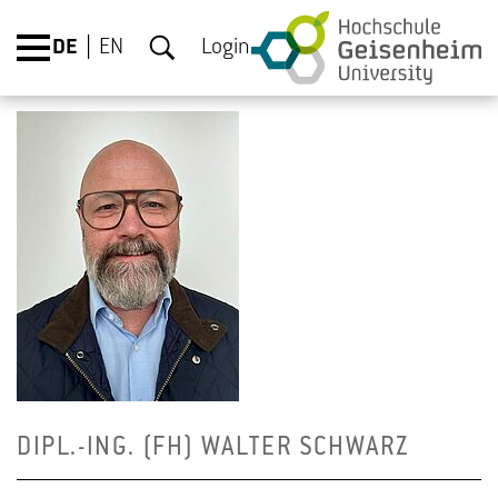
DE
EN
Login
DIPL.-ING. (FH) WAL­TER SCHWARZ