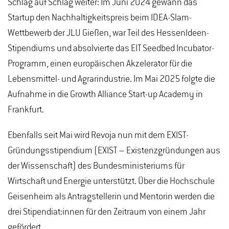
Schlag auf Schlag weiter: Im Juni 2024 gewann das
Startup den Nachhaltigkeitspreis beim IDEA-Slam-
Wettbewerb der JLU Gießen, war Teil des HessenIdeen-
Stipendiums und absolvierte das EIT Seedbed Incubator-
Programm, einen europäischen Akzelerator für die
Lebensmittel- und Agrarindustrie. Im Mai 2025 folgte die
Aufnahme in die Growth Alliance Start-up Academy in
Frankfurt.
Ebenfalls seit Mai wird Revoja nun mit dem EXIST-
Gründungsstipendium (EXIST – Existenzgründungen aus
der Wissenschaft) des Bundesministeriums für
Wirtschaft und Energie unterstützt. Über die Hochschule
Geisenheim als Antragstellerin und Mentorin werden die
drei Stipendiat:innen für den Zeitraum von einem Jahr
gefördert.