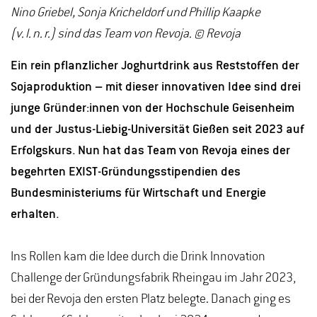
Nino Griebel, Sonja Kricheldorf und Phillip Kaapke
(v. l. n. r.) sind das Team von Revoja. © Revoja
Ein rein pflanzlicher Joghurtdrink aus Reststoffen der
Sojaproduktion – mit dieser innovativen Idee sind drei
junge Gründer:innen von der Hochschule Geisenheim
und der Justus-Liebig-Universität Gießen seit 2023 auf
Erfolgskurs. Nun hat das Team von Revoja eines der
begehrten EXIST-Gründungsstipendien des
Bundesministeriums für Wirtschaft und Energie
erhalten.
Ins Rollen kam die Idee durch die Drink Innovation
Challenge der Gründungsfabrik Rheingau im Jahr 2023,
bei der Revoja den ersten Platz belegte. Danach ging es