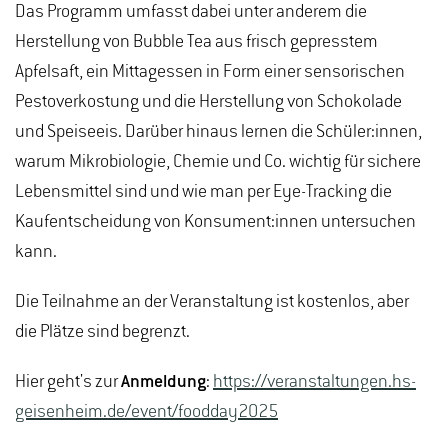
Das Programm umfasst dabei unter anderem die
Herstellung von Bubble Tea aus frisch gepresstem
Apfelsaft, ein Mittagessen in Form einer sensorischen
Pestoverkostung und die Herstellung von Schokolade
und Speiseeis. Darüber hinaus lernen die Schüler:innen,
warum Mikrobiologie, Chemie und Co. wichtig für sichere
Lebensmittel sind und wie man per Eye-Tracking die
Kaufentscheidung von Konsument:innen untersuchen
kann.
Die Teilnahme an der Veranstaltung ist kostenlos, aber
die Plätze sind begrenzt.
Hier geht's zur
Anmeldung
:
https://veranstaltungen.hs-
geisenheim.de/event/foodday2025