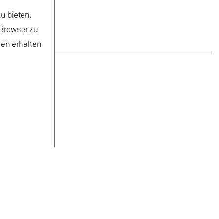
u bieten.
 Browser zu
nen erhalten