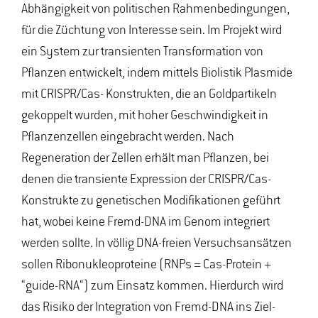
Abhängigkeit von politischen Rahmenbedingungen,
für die Züchtung von Interesse sein. Im Projekt wird
ein System zur transienten Transformation von
Pflanzen entwickelt, indem mittels Biolistik Plasmide
mit CRISPR/Cas- Konstrukten, die an Goldpartikeln
gekoppelt wurden, mit hoher Geschwindigkeit in
Pflanzenzellen eingebracht werden. Nach
Regeneration der Zellen erhält man Pflanzen, bei
denen die transiente Expression der CRISPR/Cas-
Konstrukte zu genetischen Modifikationen geführt
hat, wobei keine Fremd-DNA im Genom integriert
werden sollte. In völlig DNA-freien Versuchsansätzen
sollen Ribonukleoproteine (RNPs = Cas-Protein +
“guide-RNA“) zum Einsatz kommen. Hierdurch wird
das Risiko der Integration von Fremd-DNA ins Ziel-