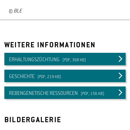
©
BLE
WEITERE INFORMATIONEN
ERHALTUNGSZÜCHTUNG
(PDF, 368 KB)
GESCHICHTE
(PDF, 219 KB)
REBENGENETISCHE RESSOURCEN
(PDF, 156 KB)
BILDERGALERIE