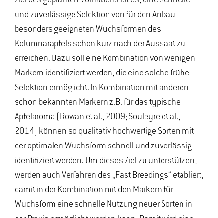
Ziel des geplanten Vorhabens ist es, eine schnelle
und zuverlässige Selektion von für den Anbau
besonders geeigneten Wuchsformen des
Kolumnarapfels schon kurz nach der Aussaat zu
erreichen. Dazu soll eine Kombination von wenigen
Markern identifiziert werden, die eine solche frühe
Selektion ermöglicht. In Kombination mit anderen
schon bekannten Markern z.B. für das typische
Apfelaroma (Rowan et al., 2009; Souleyre et al.,
2014) können so qualitativ hochwertige Sorten mit
der optimalen Wuchsform schnell und zuverlässig
identifiziert werden. Um dieses Ziel zu unterstützen,
werden auch Verfahren des „Fast Breedings“ etabliert,
damit in der Kombination mit den Markern für
Wuchsform eine schnelle Nutzung neuer Sorten in