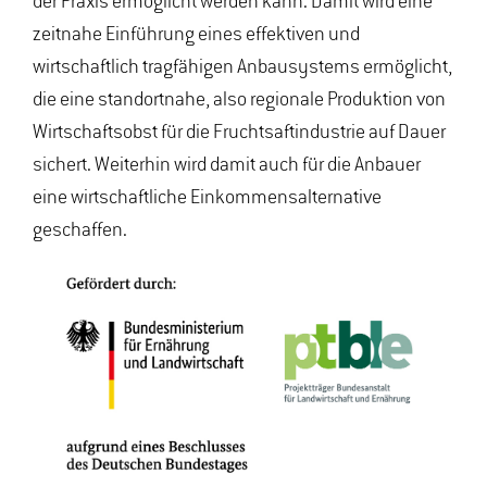
der Praxis ermöglicht werden kann. Damit wird eine
zeitnahe Einführung eines effektiven und
wirtschaftlich tragfähigen Anbausystems ermöglicht,
die eine standortnahe, also regionale Produktion von
Wirtschaftsobst für die Fruchtsaftindustrie auf Dauer
sichert. Weiterhin wird damit auch für die Anbauer
eine wirtschaftliche Einkommensalternative
geschaffen.