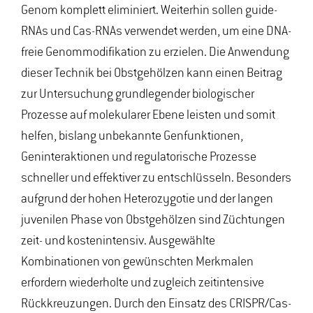
Genom komplett eliminiert. Weiterhin sollen guide-
RNAs und Cas-RNAs verwendet werden, um eine DNA-
freie Genommodifikation zu erzielen. Die Anwendung
dieser Technik bei Obstgehölzen kann einen Beitrag
zur Untersuchung grundlegender biologischer
Prozesse auf molekularer Ebene leisten und somit
helfen, bislang unbekannte Genfunktionen,
Geninteraktionen und regulatorische Prozesse
schneller und effektiver zu entschlüsseln. Besonders
aufgrund der hohen Heterozygotie und der langen
juvenilen Phase von Obstgehölzen sind Züchtungen
zeit- und kostenintensiv. Ausgewählte
Kombinationen von gewünschten Merkmalen
erfordern wiederholte und zugleich zeitintensive
Rückkreuzungen. Durch den Einsatz des CRISPR/Cas-