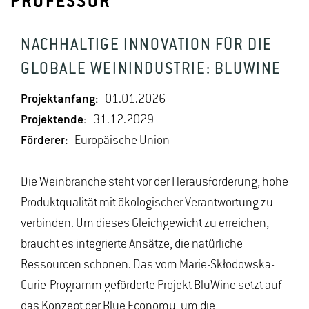
PROFESSUR
NACHHALTIGE INNOVATION FÜR DIE
GLOBALE WEININDUSTRIE: BLUWINE
Projektanfang:
01.01.2026
Projektende:
31.12.2029
Förderer:
Europäische Union
Die Weinbranche steht vor der Herausforderung, hohe
Produktqualität mit ökologischer Verantwortung zu
verbinden. Um dieses Gleichgewicht zu erreichen,
braucht es integrierte Ansätze, die natürliche
Ressourcen schonen. Das vom Marie-Skłodowska-
Curie-Programm geförderte Projekt BluWine setzt auf
das Konzept der Blue Economy, um die