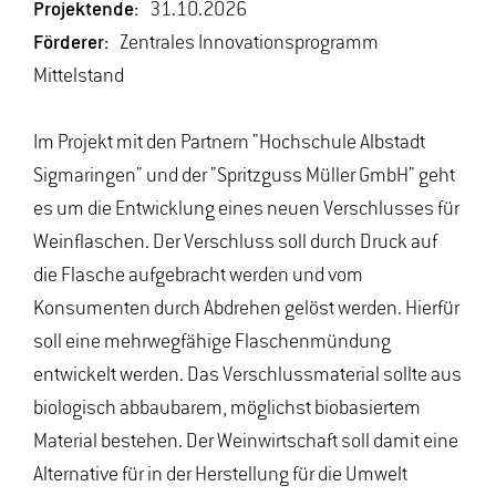
Projektende:
31.10.2026
Förderer:
Zentrales Innovationsprogramm
Mittelstand
Im Projekt mit den Partnern "Hochschule Albstadt
Sigmaringen" und der "Spritzguss Müller GmbH" geht
es um die Entwicklung eines neuen Verschlusses für
Weinflaschen. Der Verschluss soll durch Druck auf
die Flasche aufgebracht werden und vom
Konsumenten durch Abdrehen gelöst werden. Hierfür
soll eine mehrwegfähige Flaschenmündung
entwickelt werden. Das Verschlussmaterial sollte aus
biologisch abbaubarem, möglichst biobasiertem
Material bestehen. Der Weinwirtschaft soll damit eine
Alternative für in der Herstellung für die Umwelt