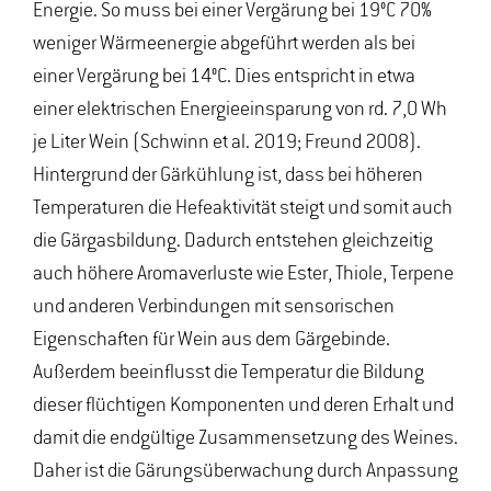
Energie. So muss bei einer Vergärung bei 19°C 70%
weniger Wärmeenergie abgeführt werden als bei
einer Vergärung bei 14°C. Dies entspricht in etwa
einer elektrischen Energieeinsparung von rd. 7,0 Wh
je Liter Wein (Schwinn et al. 2019; Freund 2008).
Hintergrund der Gärkühlung ist, dass bei höheren
Temperaturen die Hefeaktivität steigt und somit auch
die Gärgasbildung. Dadurch entstehen gleichzeitig
auch höhere Aromaverluste wie Ester, Thiole, Terpene
und anderen Verbindungen mit sensorischen
Eigenschaften für Wein aus dem Gärgebinde.
Außerdem beeinflusst die Temperatur die Bildung
dieser flüchtigen Komponenten und deren Erhalt und
damit die endgültige Zusammensetzung des Weines.
Daher ist die Gärungsüberwachung durch Anpassung