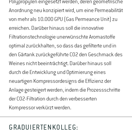
Polypropylen eingesetzt werden, deren geometrische
Anordnung neu konzipiert wird, um eine Permeabilität
von mehr als 10.000 GPU (Gas Permeance Unit) zu
erreichen. Darüber hinaus soll die innovative
Filtrationstechnologie unerwünschte Aromastoffe
optimal zurückhalten, so dass das gefilterte und in
den Gärtank zurückgeführte CO2 den Geschmack des
Weines nicht beeinträchtigt. Darüber hinaus soll
durch die Entwicklung und Optimierung eines
neuartigen Kompressordesigns die Effizienz der
Anlage gesteigert werden, indem die Prozessschritte
der CO2-Filtration durch den verbesserten
Kompressor verkürzt werden.
GRADUIERTENKOLLEG: