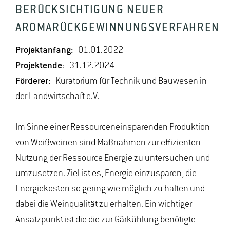
BERÜCKSICHTIGUNG NEUER
AROMARÜCKGEWINNUNGSVERFAHREN
Projektanfang:
01.01.2022
Projektende:
31.12.2024
Förderer:
Kuratorium für Technik und Bauwesen in
der Landwirtschaft e.V.
Im Sinne einer Ressourceneinsparenden Produktion
von Weißweinen sind Maßnahmen zur effizienten
Nutzung der Ressource Energie zu untersuchen und
umzusetzen. Ziel ist es, Energie einzusparen, die
Energiekosten so gering wie möglich zu halten und
dabei die Weinqualität zu erhalten. Ein wichtiger
Ansatzpunkt ist die die zur Gärkühlung benötigte