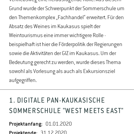
Grund wurde der Schwerpunkt der Sommerschule um
den Themenkomplex „Fachhandel“ erweitert. Für den
Absatz des Weines im Kaukasus spielt der
Weintourismus eine immer wichtigere Rolle -
beispielhaft ist hier die Förderpolitik der Regierungen
sowie die Aktivitäten der GIZ im Kaukasus. Um der
Bedeutung gerecht zu werden, wurde dieses Thema
sowohl als Vorlesung als auch als Exkursionsziel
aufgegriffen.
1. DIGITALE PAN-KAUKASISCHE
SOMMERSCHULE "WEST MEETS EAST"
Projektanfang:
01.01.2020
Projektende:
31.12.2020