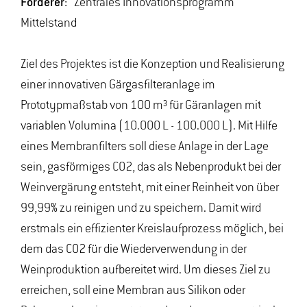
Förderer:
Zentrales Innovationsprogramm
Mittelstand
Ziel des Projektes ist die Konzeption und Realisierung
einer innovativen Gärgasfilteranlage im
Prototypmaßstab von 100 m³ für Gäranlagen mit
variablen Volumina (10.000 L - 100.000 L). Mit Hilfe
eines Membranfilters soll diese Anlage in der Lage
sein, gasförmiges CO2, das als Nebenprodukt bei der
Weinvergärung entsteht, mit einer Reinheit von über
99,99% zu reinigen und zu speichern. Damit wird
erstmals ein effizienter Kreislaufprozess möglich, bei
dem das CO2 für die Wiederverwendung in der
Weinproduktion aufbereitet wird. Um dieses Ziel zu
erreichen, soll eine Membran aus Silikon oder