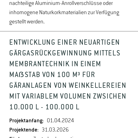
nachteilige Aluminium-Anrollverschlüsse oder
inhomogene Naturkorkmaterialien zur Verfügung
gestellt werden.
ENTWICKLUNG EINER NEUARTIGEN
GÄRGASRÜCKGEWINNUNG MITTELS
MEMBRANTECHNIK IN EINEM
MAẞSTAB VON 100 M³ FÜR
GÄRANLAGEN VON WEINKELLEREIEN
MIT VARIABLEM VOLUMEN ZWSICHEN
10.000 L - 100.000 L
Projektanfang:
01.04.2024
Projektende:
31.03.2026