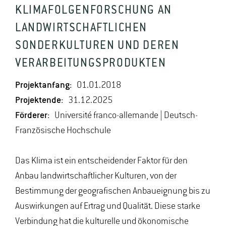
KLIMAFOLGENFORSCHUNG AN
LANDWIRTSCHAFTLICHEN
SONDERKULTUREN UND DEREN
VERARBEITUNGSPRODUKTEN
Projektanfang:
01.01.2018
Projektende:
31.12.2025
Förderer:
Université franco-allemande | Deutsch-
Französische Hochschule
Das Klima ist ein entscheidender Faktor für den
Anbau landwirtschaftlicher Kulturen, von der
Bestimmung der geografischen Anbaueignung bis zu
Auswirkungen auf Ertrag und Qualität. Diese starke
Verbindung hat die kulturelle und ökonomische