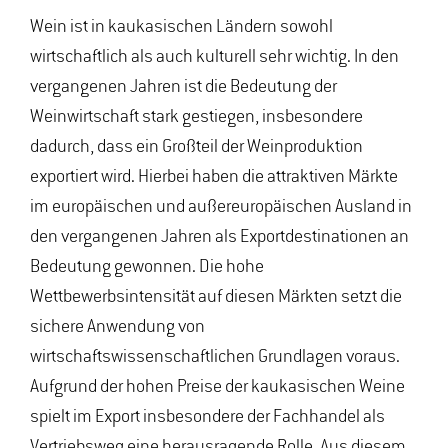
Wein ist in kaukasischen Ländern sowohl
wirtschaftlich als auch kulturell sehr wichtig. In den
vergangenen Jahren ist die Bedeutung der
Weinwirtschaft stark gestiegen, insbesondere
dadurch, dass ein Großteil der Weinproduktion
exportiert wird. Hierbei haben die attraktiven Märkte
im europäischen und außereuropäischen Ausland in
den vergangenen Jahren als Exportdestinationen an
Bedeutung gewonnen. Die hohe
Wettbewerbsintensität auf diesen Märkten setzt die
sichere Anwendung von
wirtschaftswissenschaftlichen Grundlagen voraus.
Aufgrund der hohen Preise der kaukasischen Weine
spielt im Export insbesondere der Fachhandel als
Vertriebsweg eine herausragende Rolle. Aus diesem