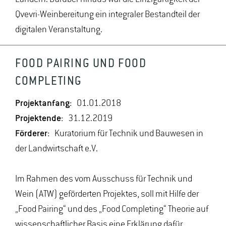
Qvevri-Weinbereitung ein integraler Bestandteil der
digitalen Veranstaltung.
FOOD PAIRING UND FOOD
COMPLETING
Projektanfang:
01.01.2018
Projektende:
31.12.2019
Förderer:
Kuratorium für Technik und Bauwesen in
der Landwirtschaft e.V.
Im Rahmen des vom Ausschuss für Technik und
Wein (ATW) geförderten Projektes, soll mit Hilfe der
„Food Pairing“ und des „Food Completing“ Theorie auf
wissenschaftlicher Basis eine Erklärung dafür