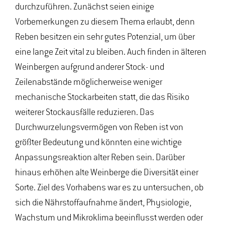
durchzuführen. Zunächst seien einige
Vorbemerkungen zu diesem Thema erlaubt, denn
Reben besitzen ein sehr gutes Potenzial, um über
eine lange Zeit vital zu bleiben. Auch finden in älteren
Weinbergen aufgrund anderer Stock- und
Zeilenabstände möglicherweise weniger
mechanische Stockarbeiten statt, die das Risiko
weiterer Stockausfälle reduzieren. Das
Durchwurzelungsvermögen von Reben ist von
größter Bedeutung und könnten eine wichtige
Anpassungsreaktion alter Reben sein. Darüber
hinaus erhöhen alte Weinberge die Diversität einer
Sorte. Ziel des Vorhabens war es zu untersuchen, ob
sich die Nährstoffaufnahme ändert, Physiologie,
Wachstum und Mikroklima beeinflusst werden oder