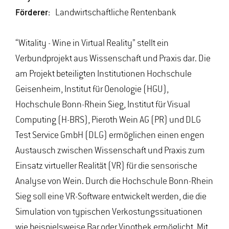
Förderer:
Landwirtschaftliche Rentenbank
“Witality - Wine in Virtual Reality” stellt ein
Verbundprojekt aus Wissenschaft und Praxis dar. Die
am Projekt beteiligten Institutionen Hochschule
Geisenheim, Institut für Oenologie (HGU),
Hochschule Bonn-Rhein Sieg, Institut für Visual
Computing (H-BRS), Pieroth Wein AG (PR) und DLG
Test Service GmbH (DLG) ermöglichen einen engen
Austausch zwischen Wissenschaft und Praxis zum
Einsatz virtueller Realität (VR) für die sensorische
Analyse von Wein. Durch die Hochschule Bonn-Rhein
Sieg soll eine VR-Software entwickelt werden, die die
Simulation von typischen Verkostungssituationen
wie beispielsweise Bar oder Vinothek ermöglicht. Mit