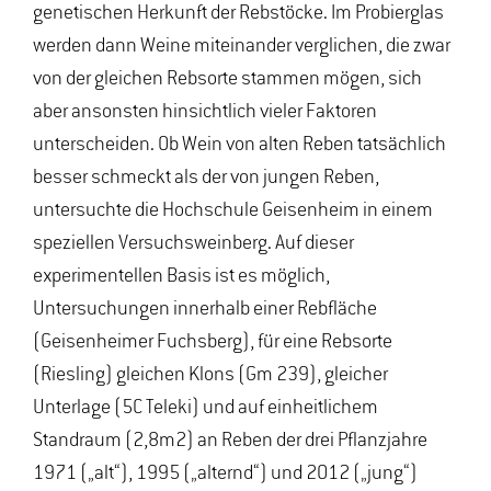
genetischen Herkunft der Rebstöcke. Im Probierglas
werden dann Weine miteinander verglichen, die zwar
von der gleichen Rebsorte stammen mögen, sich
aber ansonsten hinsichtlich vieler Faktoren
unterscheiden. Ob Wein von alten Reben tatsächlich
besser schmeckt als der von jungen Reben,
untersuchte die Hochschule Geisenheim in einem
speziellen Versuchsweinberg. Auf dieser
experimentellen Basis ist es möglich,
Untersuchungen innerhalb einer Rebfläche
(Geisenheimer Fuchsberg), für eine Rebsorte
(Riesling) gleichen Klons (Gm 239), gleicher
Unterlage (5C Teleki) und auf einheitlichem
Standraum (2,8m2) an Reben der drei Pflanzjahre
1971 („alt“), 1995 („alternd“) und 2012 („jung“)