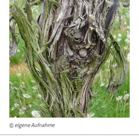
©
eigene Aufnahme