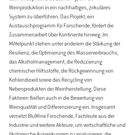
Weinproduktion in ein nachhaltiges, zirkuläres
System zu überführen. Das Projekt, ein
Austauschprogramm für Forschende, fördert die
Zusammenarbeit über Kontinente hinweg. Im
Mittelpunkt stehen unter anderem die Stärkung der
Resilienz, die Optimierung des Wasserverbrauchs,
das Alkoholmanagement, die Reduzierung
chemischer Hilfsstoffe, die Rückgewinnung von
Kohlendioxid sowie das Recycling von
Nebenprodukten der Weinherstellung. Diese
Faktoren fließen auch in die Bewertung von
Weinqualität und Differenzierung ein. Insgesamt
vernetzt BluWine Forschende, Fachleute aus der
Industrie und weitere Akteure, um wirtschaftliche und
ökologische Auswirkungen zu analysieren, die