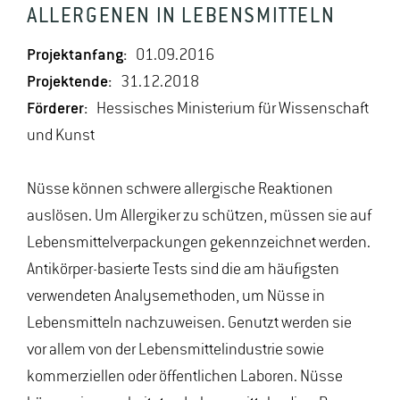
ALLERGENEN IN LEBENSMITTELN
Projektanfang:
01.09.2016
Projektende:
31.12.2018
Förderer:
Hessisches Ministerium für Wissenschaft
und Kunst
Nüsse können schwere allergische Reaktionen
auslösen. Um Allergiker zu schützen, müssen sie auf
Lebensmittelverpackungen gekennzeichnet werden.
Antikörper-basierte Tests sind die am häufigsten
verwendeten Analysemethoden, um Nüsse in
Lebensmitteln nachzuweisen. Genutzt werden sie
vor allem von der Lebensmittelindustrie sowie
kommerziellen oder öffentlichen Laboren. Nüsse