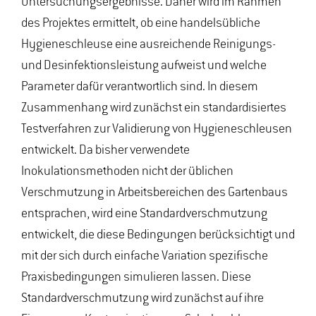
Untersuchungsergebnisse. Daher wird im Rahmen
des Projektes ermittelt, ob eine handelsübliche
Hygieneschleuse eine ausreichende Reinigungs-
und Desinfektionsleistung aufweist und welche
Parameter dafür verantwortlich sind. In diesem
Zusammenhang wird zunächst ein standardisiertes
Testverfahren zur Validierung von Hygieneschleusen
entwickelt. Da bisher verwendete
Inokulationsmethoden nicht der üblichen
Verschmutzung in Arbeitsbereichen des Gartenbaus
entsprachen, wird eine Standardverschmutzung
entwickelt, die diese Bedingungen berücksichtigt und
mit der sich durch einfache Variation spezifische
Praxisbedingungen simulieren lassen. Diese
Standardverschmutzung wird zunächst auf ihre