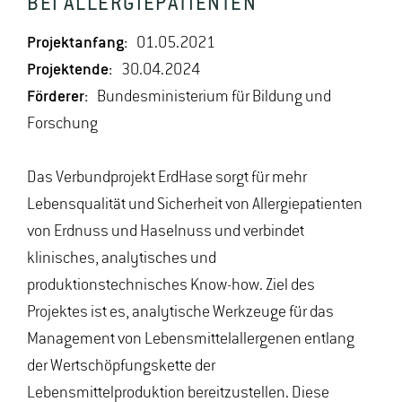
BEI ALLERGIEPATIENTEN
Projektanfang:
01.05.2021
Projektende:
30.04.2024
Förderer:
Bundesministerium für Bildung und
Forschung
Das Verbundprojekt ErdHase sorgt für mehr
Lebensqualität und Sicherheit von Allergiepatienten
von Erdnuss und Haselnuss und verbindet
klinisches, analytisches und
produktionstechnisches Know-how. Ziel des
Projektes ist es, analytische Werkzeuge für das
Management von Lebensmittelallergenen entlang
der Wertschöpfungskette der
Lebensmittelproduktion bereitzustellen. Diese