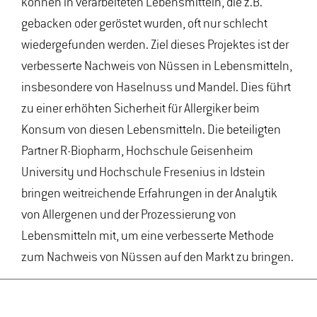
können in verarbeiteten Lebensmitteln, die z.B.
gebacken oder geröstet wurden, oft nur schlecht
wiedergefunden werden. Ziel dieses Projektes ist der
verbesserte Nachweis von Nüssen in Lebensmitteln,
insbesondere von Haselnuss und Mandel. Dies führt
zu einer erhöhten Sicherheit für Allergiker beim
Konsum von diesen Lebensmitteln. Die beteiligten
Partner R-Biopharm, Hochschule Geisenheim
University und Hochschule Fresenius in Idstein
bringen weitreichende Erfahrungen in der Analytik
von Allergenen und der Prozessierung von
Lebensmitteln mit, um eine verbesserte Methode
zum Nachweis von Nüssen auf den Markt zu bringen.