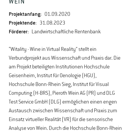
WEIN
Projektanfang:
01.09.2020
Projektende:
31.08.2023
Förderer:
Landwirtschaftliche Rentenbank
“Witality - Wine in Virtual Reality” stellt ein
Verbundprojekt aus Wissenschaft und Praxis dar. Die
am Projekt beteiligten Institutionen Hochschule
Geisenheim, Institut für Oenologie (HGU),
Hochschule Bonn-Rhein Sieg, Institut für Visual
Computing (H-BRS), Pieroth Wein AG (PR) und DLG
Test Service GmbH (DLG) ermöglichen einen engen
Austausch zwischen Wissenschaft und Praxis zum
Einsatz virtueller Realität (VR) für die sensorische
Analyse von Wein. Durch die Hochschule Bonn-Rhein