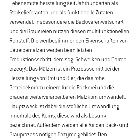
Lebensmittelherstellung seit Jahrhunderten als
Stärkelieferanten und als funktionelle Zutaten
verwendet. Insbesondere die Backwarenwirtschaft
und die Brauereien nutzen diesen multifunktionellen
Rohstoff. Die wertbestimmenden Eigenschaften von
Getreidemalzen werden beim letzten
Produktionsschritt, dem sog. Schwelken und Darren
erzeugt. Das Mälzen ist ein Prozessschritt bei der
Herstellung von Brot und Bier, die das rohe
Getreidekorn zu einem für die Bäckerei und die
Brauerei weiterverarbeitbaren Malzkorn umwandelt.
Hauptzweck ist dabei die stoffliche Umwandlung
innerhalb des Korns, diese wird als Lösung
bezeichnet. Außerdem werden alle für den Back- und
Brauprozess nötigen Enzyme gebildet. Den