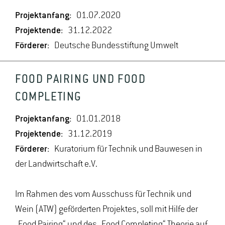
Projektanfang:
01.07.2020
Projektende:
31.12.2022
Förderer:
Deutsche Bundesstiftung Umwelt
FOOD PAIRING UND FOOD
COMPLETING
Projektanfang:
01.01.2018
Projektende:
31.12.2019
Förderer:
Kuratorium für Technik und Bauwesen in
der Landwirtschaft e.V.
Im Rahmen des vom Ausschuss für Technik und
Wein (ATW) geförderten Projektes, soll mit Hilfe der
„Food Pairing“ und des „Food Completing“ Theorie auf