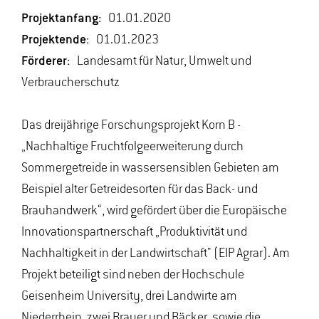
Projektanfang:
01.01.2020
Projektende:
01.01.2023
Förderer:
Landesamt für Natur, Umwelt und
Verbraucherschutz
Das dreijährige Forschungsprojekt Korn B -
„Nachhaltige Fruchtfolgeerweiterung durch
Sommergetreide in wassersensiblen Gebieten am
Beispiel alter Getreidesorten für das Back- und
Brauhandwerk“, wird gefördert über die Europäische
Innovationspartnerschaft „Produktivität und
Nachhaltigkeit in der Landwirtschaft" (EIP Agrar). Am
Projekt beteiligt sind neben der Hochschule
Geisenheim University, drei Landwirte am
Niederrhein, zwei Brauer und Bäcker, sowie die