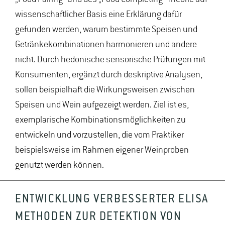
wissenschaftlicher Basis eine Erklärung dafür
gefunden werden, warum bestimmte Speisen und
Getränkekombinationen harmonieren und andere
nicht. Durch hedonische sensorische Prüfungen mit
Konsumenten, ergänzt durch deskriptive Analysen,
sollen beispielhaft die Wirkungsweisen zwischen
Speisen und Wein aufgezeigt werden. Ziel ist es,
exemplarische Kombinationsmöglichkeiten zu
entwickeln und vorzustellen, die vom Praktiker
beispielsweise im Rahmen eigener Weinproben
genutzt werden können.
ENTWICKLUNG VERBESSERTER ELISA
METHODEN ZUR DETEKTION VON