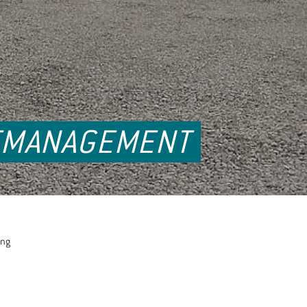
KTMANAGEMENT
ung