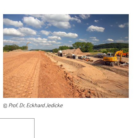
©
Prof. Dr. Eckhard Jedicke