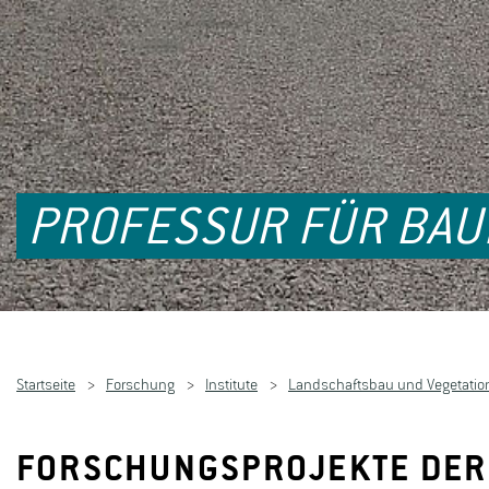
PROFESSUR FÜR BA
Startseite
Forschung
Institute
Landschaftsbau und Vegetatio
FORSCHUNGSPROJEKTE DER