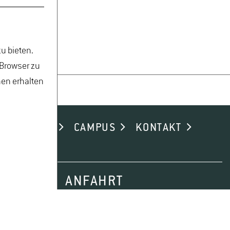
u bieten.
 Browser zu
nen erhalten
ND ALUMNI
CAMPUS
KONTAKT
ANFAHRT