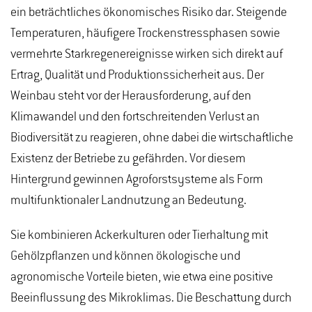
ein beträchtliches ökonomisches Risiko dar. Steigende
Temperaturen, häufigere Trockenstressphasen sowie
vermehrte Starkregenereignisse wirken sich direkt auf
Ertrag, Qualität und Produktionssicherheit aus. Der
Weinbau steht vor der Herausforderung, auf den
Klimawandel und den fortschreitenden Verlust an
Biodiversität zu reagieren, ohne dabei die wirtschaftliche
Existenz der Betriebe zu gefährden. Vor diesem
Hintergrund gewinnen Agroforstsysteme als Form
multifunktionaler Landnutzung an Bedeutung.
Sie kombinieren Ackerkulturen oder Tierhaltung mit
Gehölzpflanzen und können ökologische und
agronomische Vorteile bieten, wie etwa eine positive
Beeinflussung des Mikroklimas. Die Beschattung durch