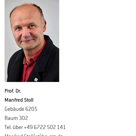
Prof. Dr.
Man­fred Stoll
Ge­bäu­de 6205
Raum 302
Tel. über +49 6722 502 141