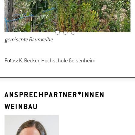
1
2
3
gemischte Baumreihe
Fotos: K. Becker, Hochschule Geisenheim
ANSPRECHPARTNER*INNEN
WEINBAU