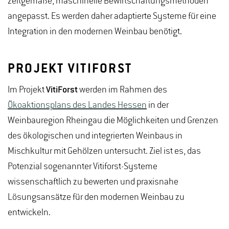
zeitgemäße, maschinelle Bewirtschaftungsmethoden
angepasst. Es werden daher adaptierte Systeme für eine
Integration in den modernen Weinbau benötigt.
PROJEKT VITIFORST
Im Projekt
VitiForst
werden im Rahmen des
Ökoaktionsplans des Landes Hessen
in der
Weinbauregion Rheingau die Möglichkeiten und Grenzen
des ökologischen und integrierten Weinbaus in
Mischkultur mit Gehölzen untersucht. Ziel ist es, das
Potenzial sogenannter Vitiforst-Systeme
wissenschaftlich zu bewerten und praxisnahe
Lösungsansätze für den modernen Weinbau zu
entwickeln.