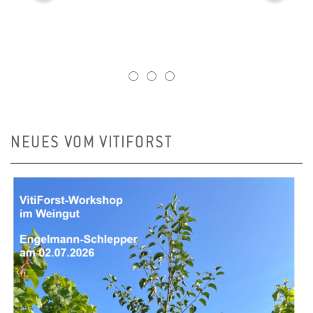
1
2
3
NEUES VOM VITIFORST