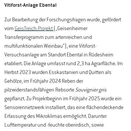
Vitiforst-Anlage Ebental
Zur Bearbeitung der Forschungsfragen wurde, gefördert
vom
GeisTreich-Projekt
(„Geisenheimer
Transferprogramm zum artenreichen und
multifunktionalen Weinbau“), eine Vitiforst-
Versuchsanlage am Standort Ebental in Rüdesheim
etabliert. Die Anlage umfasst rund 2,3 ha Agrarfläche. Im
Herbst 2023 wurden Esskastanien und Quitten als
Gehölze, im Frühjahr 2024 Reben der
pilzwiderstandsfähigen Rebsorte
Souvignier gris
gepflanzt. Zu Projektbeginn im Frühjahr 2025 wurde ein
Sensorennetzwerk installiert, das eine flächendeckende
Erfassung des Mikroklimas ermöglicht. Darunter
Lufttemperatur und -feuchte oberirdisch, sowie