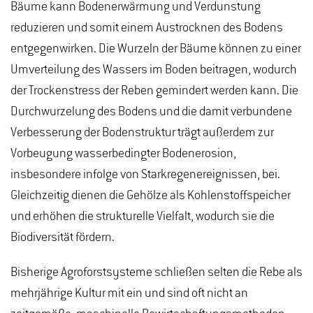
Bäume kann Bodenerwärmung und Verdunstung
reduzieren und somit einem Austrocknen des Bodens
entgegenwirken. Die Wurzeln der Bäume können zu einer
Umverteilung des Wassers im Boden beitragen, wodurch
der Trockenstress der Reben gemindert werden kann. Die
Durchwurzelung des Bodens und die damit verbundene
Verbesserung der Bodenstruktur trägt außerdem zur
Vorbeugung wasserbedingter Bodenerosion,
insbesondere infolge von Starkregenereignissen, bei.
Gleichzeitig dienen die Gehölze als Kohlenstoffspeicher
und erhöhen die strukturelle Vielfalt, wodurch sie die
Biodiversität fördern.
Bisherige Agroforstsysteme schließen selten die Rebe als
mehrjährige Kultur mit ein und sind oft nicht an