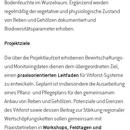
Bodenfeuchte im Wurzelraum. Ergänzend werden
regelmäßig der vegetative und physiologische Zustand
von Reben und Gehölzen dokumentiert und
Biodiversitätsparameter erhoben.
Projektziele
Die über die Projektlaufzeit erhobenen Bewirtschaftungs-
und Monitoringdaten dienen dem übergeordneten Ziel,
einen
praxisorientierten Leitfaden
für Vitiforst-Systeme
zu entwickeln. Geplant ist insbesondere die Ausarbeitung
eines Pflanz- und Pflegeplans für den gemeinsamen
Anbau von Reben und Gehölzen. Potenziale und Grenzen
des Vitiforst sowie dessen Beitrag zur Stärkung regionaler
Wertschöpfungsketten sollen gemeinsam mit
Praxisbetrieben in
Workshops, Feldtagen und