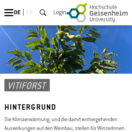
DE
EN
Login
VITIFORST
HINTERGRUND
Die Klimaerwärmung, und die damit einhergehenden
Auswirkungen auf den Weinbau, stellen für WinzerInnen