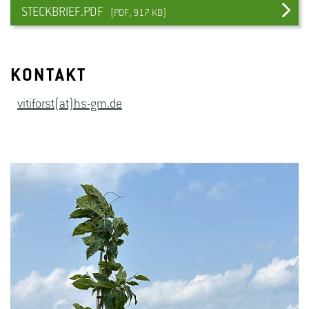
STECKBRIEF.PDF
(PDF, 917 KB)
KONTAKT
vitiforst(at)hs-gm.de