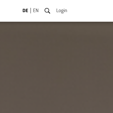
DE
EN
Login