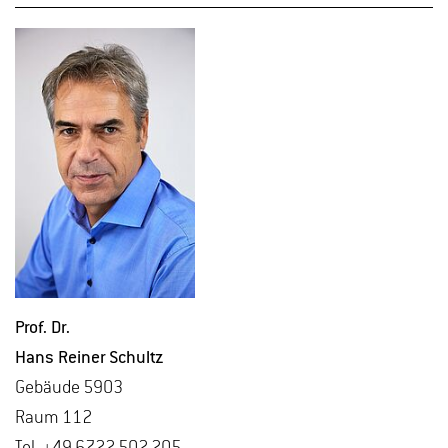
Prof. Dr.
Hans Rei­ner Schultz
Ge­bäu­de 5903
Raum 112
Tel. +49 6722 502 205