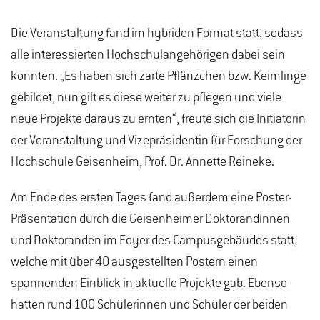
Die Veranstaltung fand im hybriden Format statt, sodass
alle interessierten Hochschulangehörigen dabei sein
konnten. „Es haben sich zarte Pflänzchen bzw. Keimlinge
gebildet, nun gilt es diese weiter zu pflegen und viele
neue Projekte daraus zu ernten“, freute sich die Initiatorin
der Veranstaltung und Vizepräsidentin für Forschung der
Hochschule Geisenheim, Prof. Dr. Annette Reineke.
Am Ende des ersten Tages fand außerdem eine Poster-
Präsentation durch die Geisenheimer Doktorandinnen
und Doktoranden im Foyer des Campusgebäudes statt,
welche mit über 40 ausgestellten Postern einen
spannenden Einblick in aktuelle Projekte gab. Ebenso
hatten rund 100 Schülerinnen und Schüler der beiden