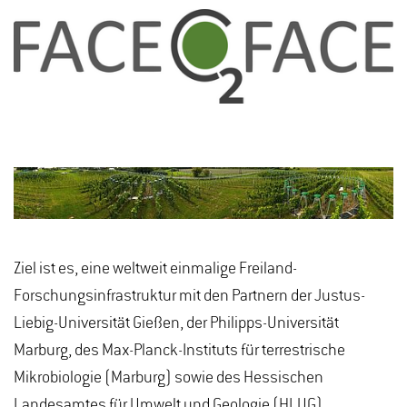
Ziel ist es, eine weltweit einmalige Freiland-
Forschungsinfrastruktur mit den Partnern der Justus-
Liebig-Universität Gießen, der Philipps-Universität
Marburg, des Max-Planck-Instituts für terrestrische
Mikrobiologie (Marburg) sowie des Hessischen
Landesamtes für Umwelt und Geologie (HLUG)