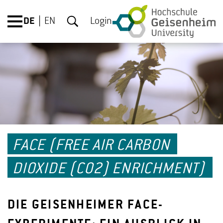
DE
EN
Login
FACE (FREE AIR CARBON
DIOXIDE (CO2) ENRICHMENT)
DIE GEISENHEIMER FACE-