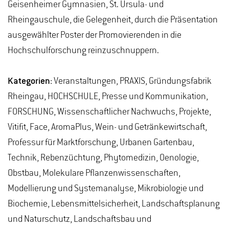
Geisenheimer Gymnasien, St. Ursula- und
Rheingauschule, die Gelegenheit, durch die Präsentation
ausgewählter Poster der Promovierenden in die
Hochschulforschung reinzuschnuppern.
Kategorien:
Veranstaltungen, PRAXIS, Gründungsfabrik
Rheingau, HOCHSCHULE, Presse und Kommunikation,
FORSCHUNG, Wissenschaftlicher Nachwuchs, Projekte,
Vitifit, Face, AromaPlus, Wein- und Getränkewirtschaft,
Professur für Marktforschung, Urbanen Gartenbau,
Technik, Rebenzüchtung, Phytomedizin, Oenologie,
Obstbau, Molekulare Pflanzenwissenschaften,
Modellierung und Systemanalyse, Mikrobiologie und
Biochemie, Lebensmittelsicherheit, Landschaftsplanung
und Naturschutz, Landschaftsbau und