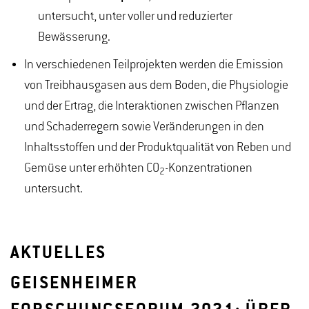
untersucht, unter voller und reduzierter
Bewässerung.
In verschiedenen Teilprojekten werden die Emission
von Treibhausgasen aus dem Boden, die Physiologie
und der Ertrag, die Interaktionen zwischen Pflanzen
und Schaderregern sowie Veränderungen in den
Inhaltsstoffen und der Produktqualität von Reben und
Gemüse unter erhöhten CO
-Konzentrationen
2
untersucht.
AKTUELLES
GEISENHEIMER