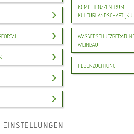
KOMPETENZZENTRUM
KULTURLANDSCHAFT (KU
SPORTAL
WASSERSCHUTZBERATUN
WEINBAU
K
REBENZÜCHTUNG
E EINSTELLUNGEN