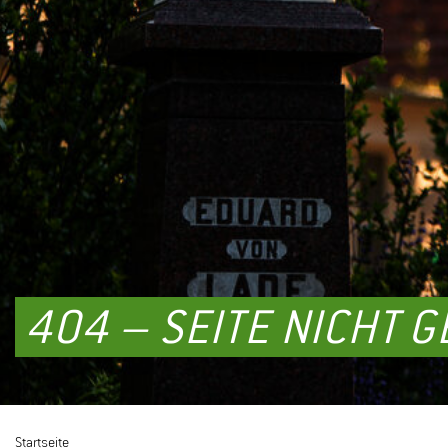
404 – SEITE NICHT 
Startseite