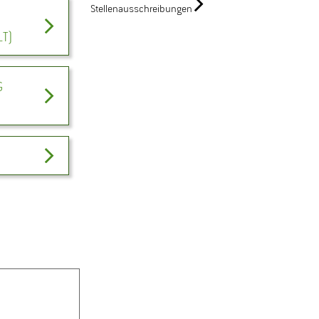
Stellenausschreibungen
LT)
G