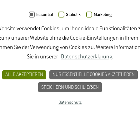
Essential
Statistik
Marketing
ebsite verwendet Cookies, um Ihnen ideale Funktionalitäten z
ung unserer Website ohne die Cookie-Einstellungen in Ihrem
mmen Sie der Verwendung von Cookies zu. Weitere Informatio
Sie in unserer
Datenschutzerklärung
.
ALLE AKZEPTIEREN
NUR ESSENTIELLE COOKIES AKZEPTIEREN
SPEICHERN UND SCHLIEẞEN
Datenschutz