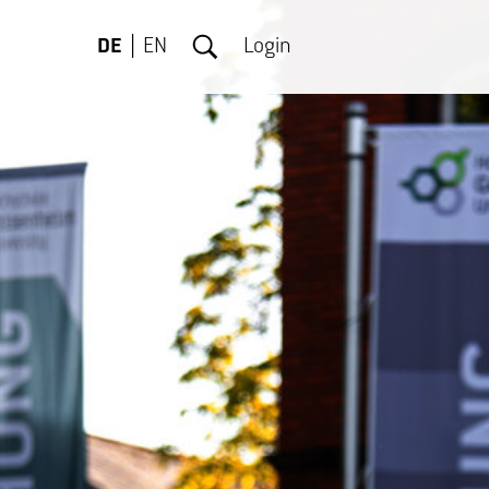
DE
EN
Login