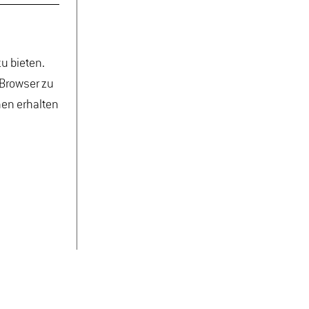
u bieten.
 Browser zu
nen erhalten