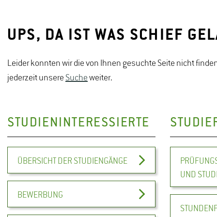
UPS, DA IST WAS SCHIEF GE
Leider konnten wir die von Ihnen gesuchte Seite nicht finden
jederzeit unsere
Suche
weiter.
STUDIENINTERESSIERTE
STUDIE
ÜBERSICHT DER STUDIENGÄNGE
PRÜFUNGS
UND STUD
BEWERBUNG
STUNDEN