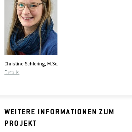
Chris­ti­ne Schle­ring
, M.​Sc.
De­tails
WEITERE INFORMATIONEN ZUM
PROJEKT