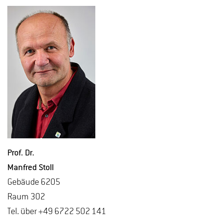
Prof. Dr.
Man­fred Stoll
Ge­bäu­de 6205
Raum 302
Tel. über +49 6722 502 141