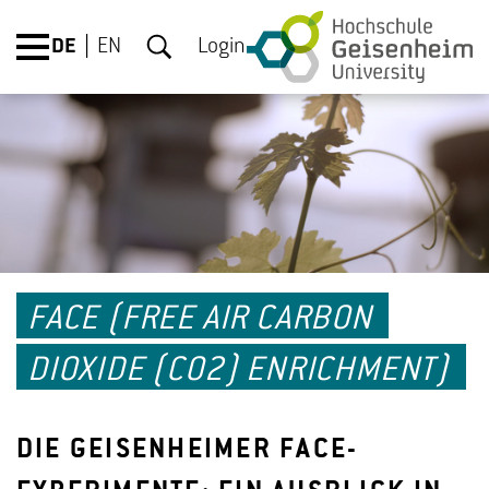
DE
EN
Login
FACE (FREE AIR CARBON
DIOXIDE (CO2) ENRICHMENT)
DIE GEISENHEIMER FACE-