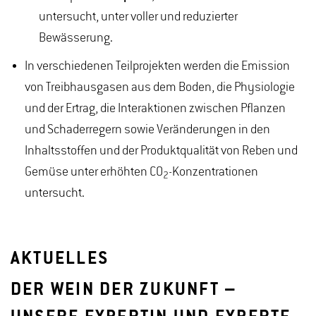
untersucht, unter voller und reduzierter
Bewässerung.
In verschiedenen Teilprojekten werden die Emission
von Treibhausgasen aus dem Boden, die Physiologie
und der Ertrag, die Interaktionen zwischen Pflanzen
und Schaderregern sowie Veränderungen in den
Inhaltsstoffen und der Produktqualität von Reben und
Gemüse unter erhöhten CO
-Konzentrationen
2
untersucht.
AKTUELLES
DER WEIN DER ZUKUNFT –