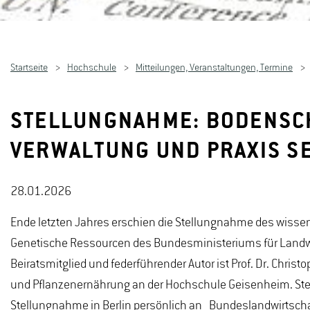
Startseite
Hochschule
Mitteilungen, Veranstaltungen, Termine
STELLUNGNAHME: BODENSCH
VERWALTUNG UND PRAXIS S
28.01.2026
Ende letzten Jahres erschien die Stellungnahme des wissens
Genetische Ressourcen des Bundesministeriums für Landwi
Beiratsmitglied und federführender Autor ist Prof. Dr. Chris
und Pflanzenernährung an der Hochschule Geisenheim. Stellv
Stellungnahme in Berlin persönlich an Bundeslandwirtschaft