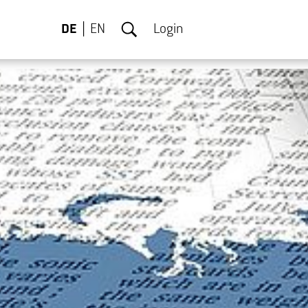
DE
EN
Login