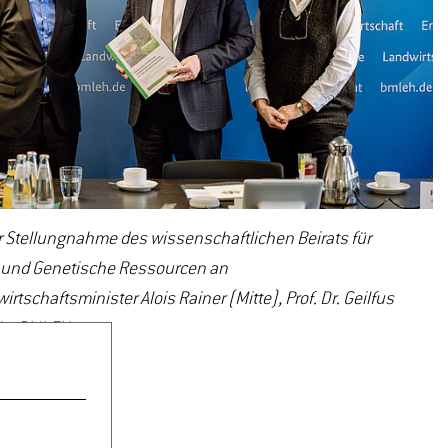
 Stellungnahme des wissenschaftlichen Beirats für
t und Genetische Ressourcen an
tschaftsminister Alois Rainer (Mitte), Prof. Dr. Geilfus
lle: BMLEH