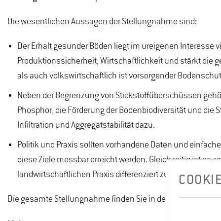
Die wesentlichen Aussagen der Stellungnahme sind:
Der Erhalt gesunder Böden liegt im ureigenen Interesse vie
Produktionssicherheit, Wirtschaftlichkeit und stärkt die 
als auch volkswirtschaftlich ist vorsorgender Bodenschut
Neben der Begrenzung von Stickstoffüberschüssen gehö
Phosphor, die Förderung der Bodenbiodiversität und die 
Infiltration und Aggregatstabilität dazu.
Politik und Praxis sollten vorhandene Daten und einfache
diese Ziele messbar erreicht werden. Gleichzeitig ist es ze
landwirtschaftlichen Praxis differenziert zu erfassen.
COOKI
Die gesamte Stellungnahme finden Sie in den Links unten