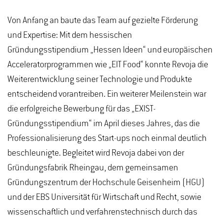
Von Anfang an baute das Team auf gezielte Förderung
und Expertise: Mit dem hessischen
Gründungsstipendium „Hessen Ideen“ und europäischen
Acceleratorprogrammen wie „EIT Food“ konnte Revoja die
Weiterentwicklung seiner Technologie und Produkte
entscheidend vorantreiben. Ein weiterer Meilenstein war
die erfolgreiche Bewerbung für das „EXIST-
Gründungsstipendium“ im April dieses Jahres, das die
Professionalisierung des Start-ups noch einmal deutlich
beschleunigte. Begleitet wird Revoja dabei von der
Gründungsfabrik Rheingau, dem gemeinsamen
Gründungszentrum der Hochschule Geisenheim (HGU)
und der EBS Universität für Wirtschaft und Recht, sowie
wissenschaftlich und verfahrenstechnisch durch das