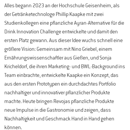
Alles begann 2023 an der Hochschule Geisenheim, als
der Getränketechnologe Phillip Kaapke mit zwei
Studienkollegen eine pflanzliche Ayran-Alternative für die
Drink Innovation Challenge entwickelte und damit den
ersten Platz gewann. Aus dieser Idee wuchs schnell eine
größere Vision: Gemeinsam mit Nino Griebel, einem
Ernährungswissenschaftler aus Gießen, und Sonja
Kricheldorf, die ihren Marketing- und BWL-Background ins
Team einbrachte, entwickelte Kaapke ein Konzept, das
aus den ersten Prototypen ein durchdachtes Portfolio
nachhaltiger und innovativer pflanzlicher Produkte
machte. Heute bringen Revojas pflanzliche Produkte
neue Impulse in die Gastronomie und zeigen, dass
Nachhaltigkeit und Geschmack Hand in Hand gehen
können.