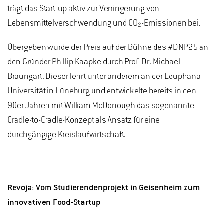
trägt das Start-up aktiv zur Verringerung von
Lebensmittelverschwendung und CO₂-Emissionen bei.
Übergeben wurde der Preis auf der Bühne des #DNP25 an
den Gründer Phillip Kaapke durch Prof. Dr. Michael
Braungart. Dieser lehrt unter anderem an der Leuphana
Universität in Lüneburg und entwickelte bereits in den
90er Jahren mit William McDonough das sogenannte
Cradle-to-Cradle-Konzept als Ansatz für eine
durchgängige Kreislaufwirtschaft.
Revoja: Vom Studierendenprojekt in Geisenheim zum
innovativen Food-Startup