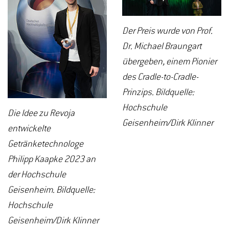
Der Preis wurde von Prof.
Dr. Michael Braungart
übergeben, einem Pionier
des Cradle-to-Cradle-
Prinzips. Bildquelle:
Hochschule
Die Idee zu Revoja
Geisenheim/Dirk Klinner
entwickelte
Getränketechnologe
Philipp Kaapke 2023 an
der Hochschule
Geisenheim. Bildquelle:
Hochschule
Geisenheim/Dirk Klinner