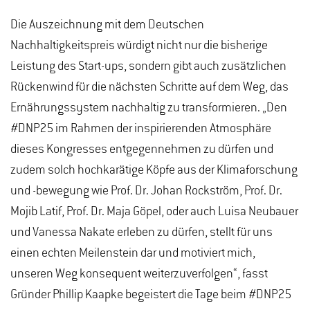
Die Auszeichnung mit dem Deutschen
Nachhaltigkeitspreis würdigt nicht nur die bisherige
Leistung des Start-ups, sondern gibt auch zusätzlichen
Rückenwind für die nächsten Schritte auf dem Weg, das
Ernährungssystem nachhaltig zu transformieren. „Den
#DNP25 im Rahmen der inspirierenden Atmosphäre
dieses Kongresses entgegennehmen zu dürfen und
zudem solch hochkarätige Köpfe aus der Klimaforschung
und -bewegung wie Prof. Dr. Johan Rockström, Prof. Dr.
Mojib Latif, Prof. Dr. Maja Göpel, oder auch Luisa Neubauer
und Vanessa Nakate erleben zu dürfen, stellt für uns
einen echten Meilenstein dar und motiviert mich,
unseren Weg konsequent weiterzuverfolgen“, fasst
Gründer Phillip Kaapke begeistert die Tage beim #DNP25