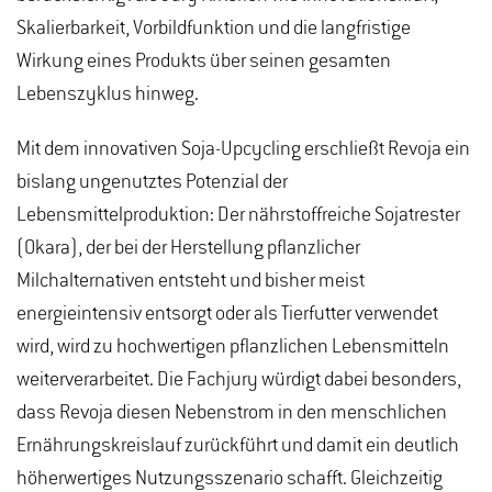
Skalierbarkeit, Vorbildfunktion und die langfristige
Wirkung eines Produkts über seinen gesamten
Lebenszyklus hinweg.
Mit dem innovativen Soja-Upcycling erschließt Revoja ein
bislang ungenutztes Potenzial der
Lebensmittelproduktion: Der nährstoffreiche Sojatrester
(Okara), der bei der Herstellung pflanzlicher
Milchalternativen entsteht und bisher meist
energieintensiv entsorgt oder als Tierfutter verwendet
wird, wird zu hochwertigen pflanzlichen Lebensmitteln
weiterverarbeitet. Die Fachjury würdigt dabei besonders,
dass Revoja diesen Nebenstrom in den menschlichen
Ernährungskreislauf zurückführt und damit ein deutlich
höherwertiges Nutzungsszenario schafft. Gleichzeitig