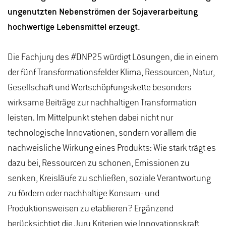
ungenutzten Nebenströmen der Sojaverarbeitung
hochwertige Lebensmittel erzeugt.
Die Fachjury des #DNP25 würdigt Lösungen, die in einem
der fünf Transformationsfelder Klima, Ressourcen, Natur,
Gesellschaft und Wertschöpfungskette besonders
wirksame Beiträge zur nachhaltigen Transformation
leisten. Im Mittelpunkt stehen dabei nicht nur
technologische Innovationen, sondern vor allem die
nachweisliche Wirkung eines Produkts: Wie stark trägt es
dazu bei, Ressourcen zu schonen, Emissionen zu
senken, Kreisläufe zu schließen, soziale Verantwortung
zu fördern oder nachhaltige Konsum- und
Produktionsweisen zu etablieren? Ergänzend
berücksichtigt die Jury Kriterien wie Innovationskraft,