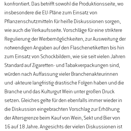
konfrontiert. Das betrifft sowohl die Produktionsseite, wo
insbesondere die EU-Pläne zum Einsatz von
Pflanzenschutzmitteln für heiße Diskussionen sorgen,
wie auch die Verkaufsseite. Vorschläge für eine striktere
Regulierung der Werbemöglichkeiten, zur Ausweitung der
notwendigen Angaben auf den Flaschenetiketten bis hin
zum Einsatz von Schockbildern, wie sie seit vielen Jahren
Standard auf Zigaretten- und Tabakverpackungen sind,
würden nach Auffassung vieler Branchenakteurinnen
und -akteure langfristig drastische Folgen haben und die
Branche und das Kulturgut Wein unter großen Druck
setzen. Gleiches gelte für den ebenfalls immer wieder in
die Diskussion eingebrachten Vorschlag zur Erhöhung
der Altersgrenze beim Kauf von Wein, Sekt und Bier von
16 auf 18 Jahre. Angesichts der vielen Diskussionen ist