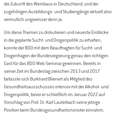
die Zukunft des Weinbaus in Deutschland, und der
zugehörigen Ausbildungs- und Studiengänge aktuell also
vermutlich ungewisser denn je.
Um diese Themen zu diskutieren und neueste Einblicke
in die geplante Sucht- und Drogenpolitik zu erhalten,
konnte der BDO mit dem Beauftragten für Sucht- und
Drogenfragen der Bundesregierung genau den richtigen
Gast für das BDO-Web-Seminar gewinnen. Bereits in
seiner Zeit im Bundestag zwischen 2013 und 2017
befasste sich Burkhard Blienert als Mitglied des
Gesundheitsausschusses intensiv mit der Alkohol- und
Drogenpolitik, bevor er schließlich im Januar 2022 auf
Vorschlag von Prof. Dr. Karl Lauterbach seine jetzige
Position beim Bundesgesundheitsminister einnahm.