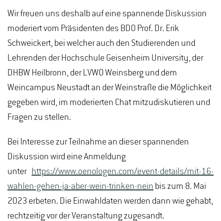
Wir freuen uns deshalb auf eine spannende Diskussion
moderiert vom Präsidenten des BDO Prof. Dr. Erik
Schweickert, bei welcher auch den Studierenden und
Lehrenden der Hochschule Geisenheim University, der
DHBW Heilbronn, der LVWO Weinsberg und dem
Weincampus Neustadt an der Weinstraße die Möglichkeit
gegeben wird, im moderierten Chat mitzudiskutieren und
Fragen zu stellen.
Bei Interesse zur Teilnahme an dieser spannenden
Diskussion wird eine Anmeldung
unter
https://www.oenologen.com/event-details/mit-16-
wahlen-gehen-ja-aber-wein-trinken-nein
bis zum 8. Mai
2023 erbeten. Die Einwahldaten werden dann wie gehabt,
rechtzeitig vor der Veranstaltung zugesandt.