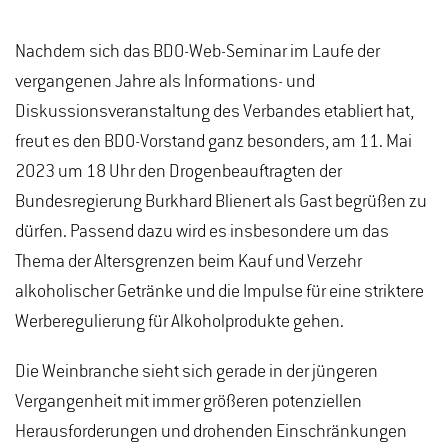
Nachdem sich das BDO-Web-Seminar im Laufe der
vergangenen Jahre als Informations- und
Diskussionsveranstaltung des Verbandes etabliert hat,
freut es den BDO-Vorstand ganz besonders, am 11. Mai
2023 um 18 Uhr den Drogenbeauftragten der
Bundesregierung Burkhard Blienert als Gast begrüßen zu
dürfen. Passend dazu wird es insbesondere um das
Thema der Altersgrenzen beim Kauf und Verzehr
alkoholischer Getränke und die Impulse für eine striktere
Werberegulierung für Alkoholprodukte gehen.
Die Weinbranche sieht sich gerade in der jüngeren
Vergangenheit mit immer größeren potenziellen
Herausforderungen und drohenden Einschränkungen