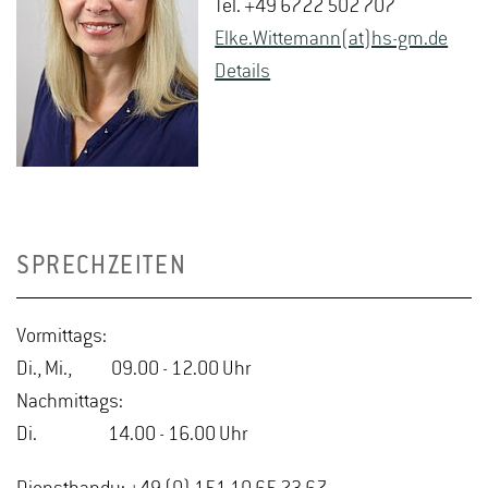
Tel. +49 6722 502 707
Elke.​Wittemann(at)hs-​gm.​de
De­tails
SPRECHZEITEN
Vormittags:
Di., Mi., 09.00 - 12.00 Uhr
Nachmittags:
Di. 14.00 - 16.00 Uhr