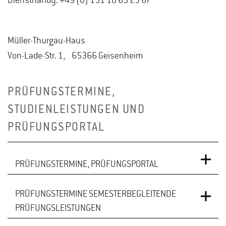
Diensthandy: +49 (0) 151 10 65 23 67
Müller-Thurgau-Haus
Von-Lade-Str. 1, 65366 Geisenheim
PRÜFUNGSTERMINE,
STUDIENLEISTUNGEN UND
PRÜFUNGSPORTAL
PRÜFUNGSTERMINE, PRÜFUNGSPORTAL
PRÜFUNGSTERMINE SEMESTERBEGLEITENDE
Anmeldungen zu den Prüfungsleistungen (PL) in
PRÜFUNGSLEISTUNGEN
EXA: