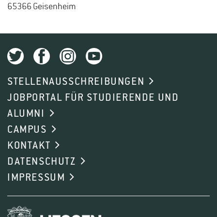
65366 Gei­sen­heim
STELLENAUSSCHREIBUNGEN
JOBPORTAL FÜR STUDIERENDE UND
ALUMNI
CAMPUS
KONTAKT
DATENSCHUTZ
IMPRESSUM