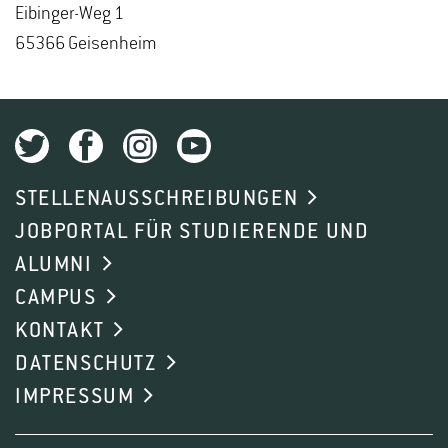
Ei­bin­ger-Weg 1
65366 Gei­sen­heim
STELLENAUSSCHREIBUNGEN
JOBPORTAL FÜR STUDIERENDE UND
ALUMNI
CAMPUS
KONTAKT
DATENSCHUTZ
IMPRESSUM