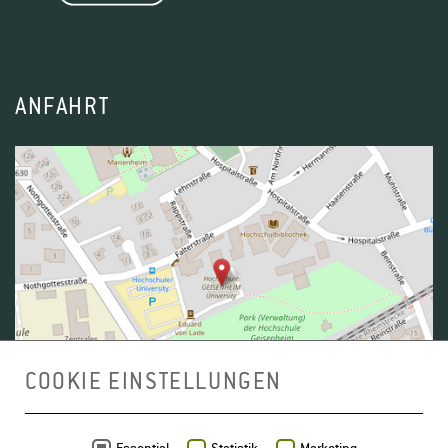
ANFAHRT
COOKIE EINSTELLUNGEN