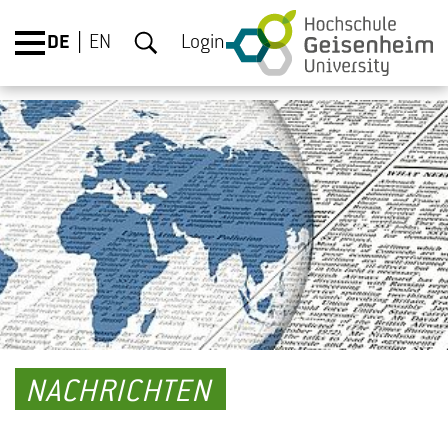
DE
EN
Login
NACHRICHTEN