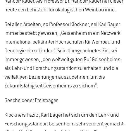
Randolf Kauer. Als Professor Dr. Randolf Kauer hat dieser
heute den Lehrstuhl für ökologischen Weinbau inne.
Bei allen Arbeiten, so Professor Klockner, sei Karl Bayer
immer bestrebt gewesen, „Geisenheim in ein Netzwerk
international bekannter Hochschulen für Weinbau und
Oenologie einzubinden“. Sein übergeordnetes Ziel sei
immer gewesen, „den weltweit guten Ruf Geisenheims
als Lehr- und Forschungsstandort zu erhalten und die
vielfältigen Beziehungen auszudehnen, um die
Zukunftsfähigkeit Geisenheims zu sichern“.
Bescheidener Preisträger
Klockners Fazit: „Karl Bayer hat sich um den Lehr- und
Forschungsstandort Geisenheim sehr verdient gemacht.