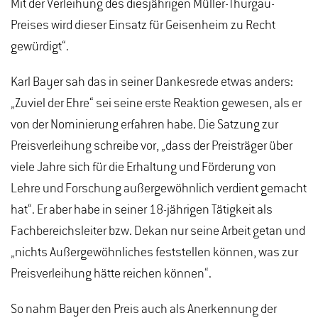
Mit der Verleihung des diesjährigen Müller-Thurgau-
Preises wird dieser Einsatz für Geisenheim zu Recht
gewürdigt“.
Karl Bayer sah das in seiner Dankesrede etwas anders:
„Zuviel der Ehre“ sei seine erste Reaktion gewesen, als er
von der Nominierung erfahren habe. Die Satzung zur
Preisverleihung schreibe vor, „dass der Preisträger über
viele Jahre sich für die Erhaltung und Förderung von
Lehre und Forschung außergewöhnlich verdient gemacht
hat“. Er aber habe in seiner 18-jährigen Tätigkeit als
Fachbereichsleiter bzw. Dekan nur seine Arbeit getan und
„nichts Außergewöhnliches feststellen können, was zur
Preisverleihung hätte reichen können“.
So nahm Bayer den Preis auch als Anerkennung der