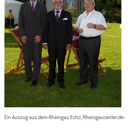
Ein Auszug aus dem Rheingau Echo, Rheingaucenter.de: