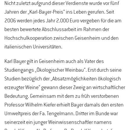
Nicht zuletzt aufgrund dieser Verdienste wurde vor fünf
Jahren der „Karl-Bayer-Preis“ ins Leben gerufen. Seit
2006 werden jedes Jahr 2.000 Euro vergeben für die am
besten bewertete Abschlussarbeit im Rahmen der
Hochschulkooperation zwischen Geisenheim und den
italienischen Universitäten.
Karl Bayer gilt in Geisenheim auch als Vater des
Studiengangs „Ökologischer Weinbau“. Erst durch seine
Studien bezüglich der „Absatzmöglichkeiten ökologisch
erzeugter Weine“ gewann dieser Zweig an wirtschaftlicher
Bedeutung. Gemeinsam mit dem zu früh verstorbenen
Professor Wilhelm Kiefer erhielt Bayer damals den ersten
Umweltpreis der Fa. Tengelmann. Dritter im Bunde war
seinerzeit ein junger Weinwissenschaftler namens