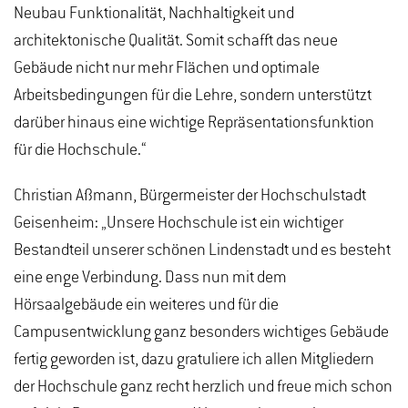
Neubau Funktionalität, Nachhaltigkeit und
architektonische Qualität. Somit schafft das neue
Gebäude nicht nur mehr Flächen und optimale
Arbeitsbedingungen für die Lehre, sondern unterstützt
darüber hinaus eine wichtige Repräsentationsfunktion
für die Hochschule.“
Christian Aßmann, Bürgermeister der Hochschulstadt
Geisenheim: „Unsere Hochschule ist ein wichtiger
Bestandteil unserer schönen Lindenstadt und es besteht
eine enge Verbindung. Dass nun mit dem
Hörsaalgebäude ein weiteres und für die
Campusentwicklung ganz besonders wichtiges Gebäude
fertig geworden ist, dazu gratuliere ich allen Mitgliedern
der Hochschule ganz recht herzlich und freue mich schon