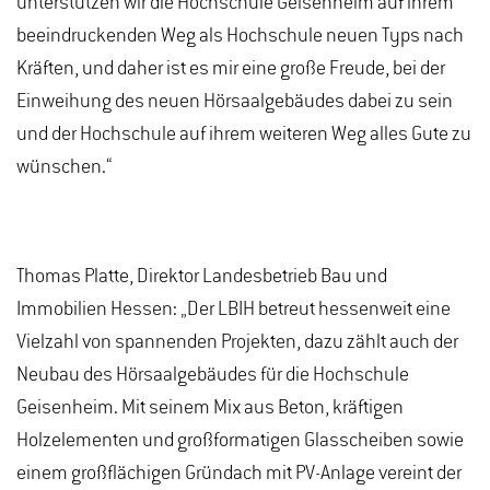
unterstützen wir die Hochschule Geisenheim auf ihrem
beeindruckenden Weg als Hochschule neuen Typs nach
Kräften, und daher ist es mir eine große Freude, bei der
Einweihung des neuen Hörsaalgebäudes dabei zu sein
und der Hochschule auf ihrem weiteren Weg alles Gute zu
wünschen.“
Thomas Platte, Direktor Landesbetrieb Bau und
Immobilien Hessen: „Der LBIH betreut hessenweit eine
Vielzahl von spannenden Projekten, dazu zählt auch der
Neubau des Hörsaalgebäudes für die Hochschule
Geisenheim. Mit seinem Mix aus Beton, kräftigen
Holzelementen und großformatigen Glasscheiben sowie
einem großflächigen Gründach mit PV-Anlage vereint der