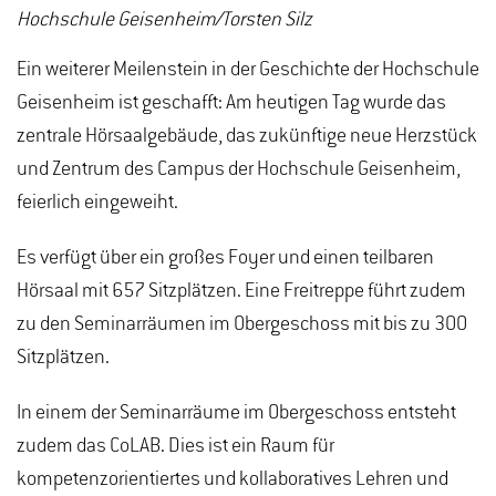
Hochschule Geisenheim/Torsten Silz
Ein weiterer Meilenstein in der Geschichte der Hochschule
Geisenheim ist geschafft: Am heutigen Tag wurde das
zentrale Hörsaalgebäude, das zukünftige neue Herzstück
und Zentrum des Campus der Hochschule Geisenheim,
feierlich eingeweiht.
Es verfügt über ein großes Foyer und einen teilbaren
Hörsaal mit 657 Sitzplätzen. Eine Freitreppe führt zudem
zu den Seminarräumen im Obergeschoss mit bis zu 300
Sitzplätzen.
In einem der Seminarräume im Obergeschoss entsteht
zudem das CoLAB. Dies ist ein Raum für
kompetenzorientiertes und kollaboratives Lehren und