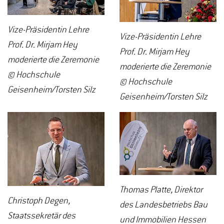
Vize-Präsidentin Lehre
Vize-Präsidentin Lehre
Prof. Dr. Mirjam Hey
Prof. Dr. Mirjam Hey
moderierte die Zeremonie
moderierte die Zeremonie
© Hochschule
© Hochschule
Geisenheim/Torsten Silz
Geisenheim/Torsten Silz
Thomas Platte, Direktor
Christoph Degen,
des Landesbetriebs Bau
Staatssekretär des
und Immobilien Hessen