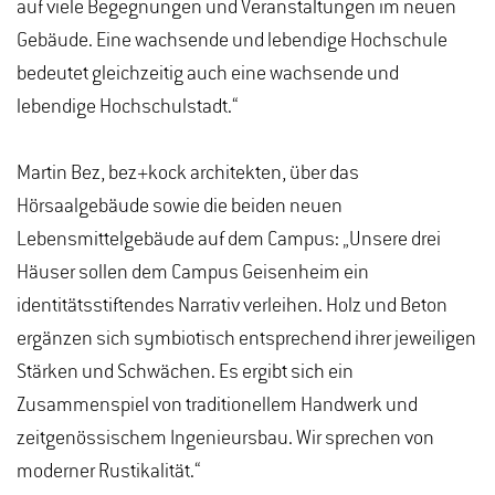
auf viele Begegnungen und Veranstaltungen im neuen
Gebäude. Eine wachsende und lebendige Hochschule
bedeutet gleichzeitig auch eine wachsende und
lebendige Hochschulstadt.“
Martin Bez, bez+kock architekten, über das
Hörsaalgebäude sowie die beiden neuen
Lebensmittelgebäude auf dem Campus: „Unsere drei
Häuser sollen dem Campus Geisenheim ein
identitätsstiftendes Narrativ verleihen. Holz und Beton
ergänzen sich symbiotisch entsprechend ihrer jeweiligen
Stärken und Schwächen. Es ergibt sich ein
Zusammenspiel von traditionellem Handwerk und
zeitgenössischem Ingenieursbau. Wir sprechen von
moderner Rustikalität.“