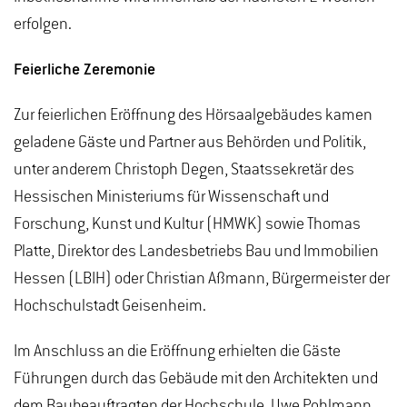
erfolgen.
Feierliche Zeremonie
Zur feierlichen Eröffnung des Hörsaalgebäudes kamen
geladene Gäste und Partner aus Behörden und Politik,
unter anderem Christoph Degen, Staatssekretär des
Hessischen Ministeriums für Wissenschaft und
Forschung, Kunst und Kultur (HMWK) sowie Thomas
Platte, Direktor des Landesbetriebs Bau und Immobilien
Hessen (LBIH) oder Christian Aßmann, Bürgermeister der
Hochschulstadt Geisenheim.
Im Anschluss an die Eröffnung erhielten die Gäste
Führungen durch das Gebäude mit den Architekten und
dem Baubeauftragten der Hochschule, Uwe Pohlmann.