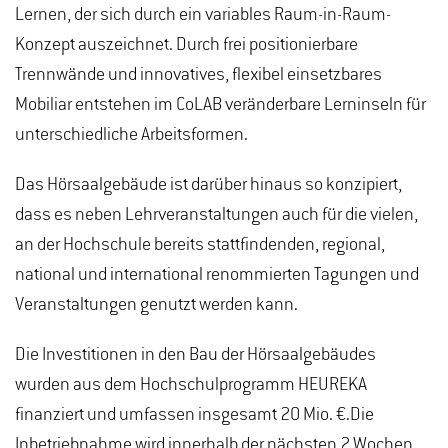
Lernen, der sich durch ein variables Raum-in-Raum-
Konzept auszeichnet. Durch frei positionierbare
Trennwände und innovatives, flexibel einsetzbares
Mobiliar entstehen im CoLAB veränderbare Lerninseln für
unterschiedliche Arbeitsformen.
Das Hörsaalgebäude ist darüber hinaus so konzipiert,
dass es neben Lehrveranstaltungen auch für die vielen,
an der Hochschule bereits stattfindenden, regional,
national und international renommierten Tagungen und
Veranstaltungen genutzt werden kann.
Die Investitionen in den Bau der Hörsaalgebäudes
wurden aus dem Hochschulprogramm HEUREKA
finanziert und umfassen insgesamt 20 Mio. €.
Die
Inbetriebnahme wird innerhalb der nächsten 2 Wochen