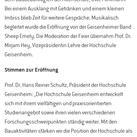
Bei einem Ausklang mit Getränken und einem kleinen
Imbiss blieb Zeit für weitere Gespräche. Musikalisch
begleitet wurde die Eröffnung von der Geisenheimer Band
Sheep Emely. Die Moderation der Feier übernahm Prof. Dr.
Mirjam Hey, Vizepräsidentin Lehre der Hochschule
Geisenheim.
Stimmen zur Eröffnung
Prof. Dr. Hans Reiner Schultz, Präsident der Hochschule
Geisenheim: „Die Hochschule Geisenheim entwickelt
sich mit ihrem vielfältigen und praxisorientierten
Studienangebot sowie ihren vielen verschiedenen
Forschungsschwerpunkten ständig weiter. Mit den
Bauaktivitäten stärken wir die Position der Hochschule als