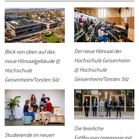
Der neue Hörsaal der
Blick von oben auf das
Hochschule Geisenheim
neue Hörsaalgebäude ©
© Hochschule
Hochschule
Geisenheim/Torsten Silz
Geisenheim/Torsten Silz
Die feierliche
Studierende im neuen
Eröffnungszeremonie mit