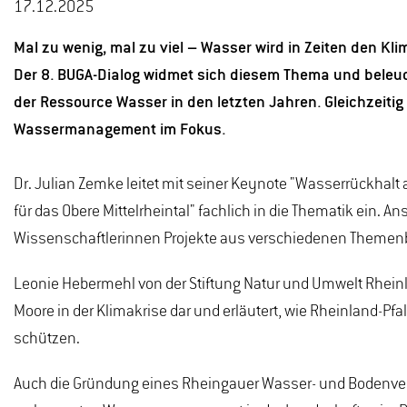
17.12.2025
Mal zu wenig, mal zu viel – Wasser wird in Zeiten den Kl
Der 8. BUGA-Dialog widmet sich diesem Thema und beleu
der Ressource Wasser in den letzten Jahren. Gleichzeitig
Wassermanagement im Fokus.
Dr. Julian Zemke leitet mit seiner Keynote "Wasserrückhalt
für das Obere Mittelrheintal" fachlich in die Thematik ein. A
Wissenschaftlerinnen Projekte aus verschiedenen Themen
Leonie Hebermehl von der Stiftung Natur und Umwelt Rheinland
Moore in der Klimakrise dar und erläutert, wie Rheinland-Pfal
schützen.
Auch die Gründung eines Rheingauer Wasser- und Bodenver