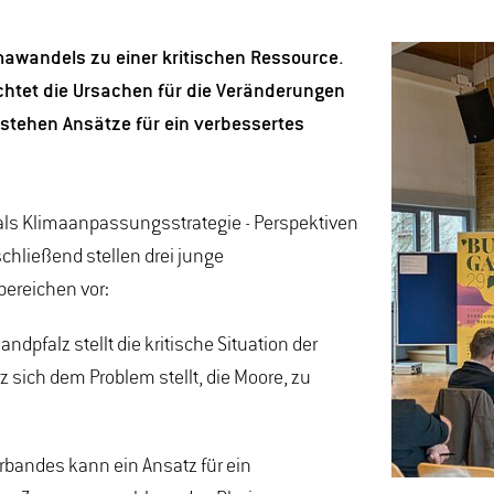
imawandels zu einer kritischen Ressource.
chtet die Ursachen für die Veränderungen
 stehen Ansätze für ein verbessertes
 als Klimaanpassungsstrategie - Perspektiven
nschließend stellen drei junge
bereichen vor:
pfalz stellt die kritische Situation der
z sich dem Problem stellt, die Moore, zu
bandes kann ein Ansatz für ein