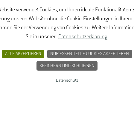
ebsite verwendet Cookies, um Ihnen ideale Funktionalitäten z
ung unserer Website ohne die Cookie-Einstellungen in Ihrem
mmen Sie der Verwendung von Cookies zu. Weitere Informatio
Sie in unserer
Datenschutzerklärung
.
ALLE AKZEPTIEREN
NUR ESSENTIELLE COOKIES AKZEPTIEREN
SPEICHERN UND SCHLIEẞEN
Datenschutz