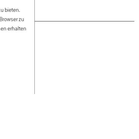
u bieten.
 Browser zu
nen erhalten