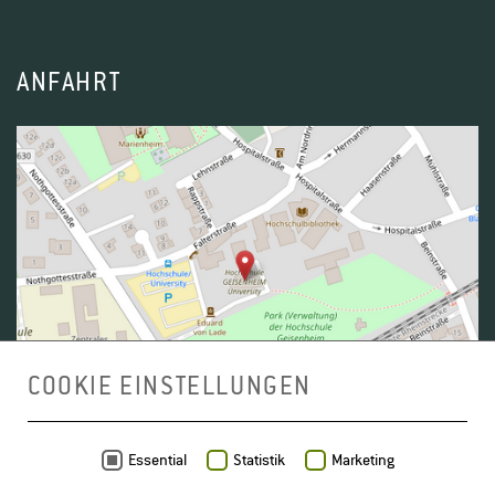
ANFAHRT
COOKIE EINSTELLUNGEN
Daten von
OpenStreetMap
- Veröffentlicht unter
ODbL
Essential
Statistik
Marketing