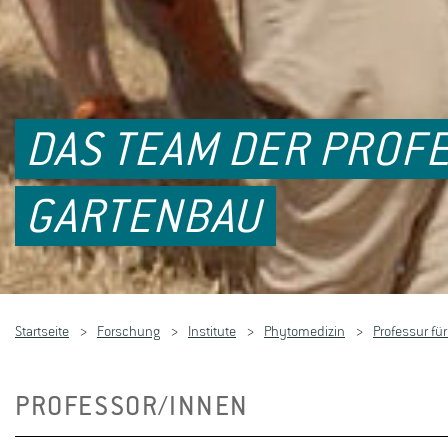
DAS TEAM DER PROFE
GARTENBAU
Startseite
Forschung
Institute
Phytomedizin
Professur fü
PROFESSOR/INNEN