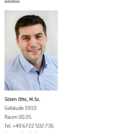
Sören Otto
, M.​Sc.
Ge­bäu­de 5910
Raum 00.05
Tel. +49 6722 502 736