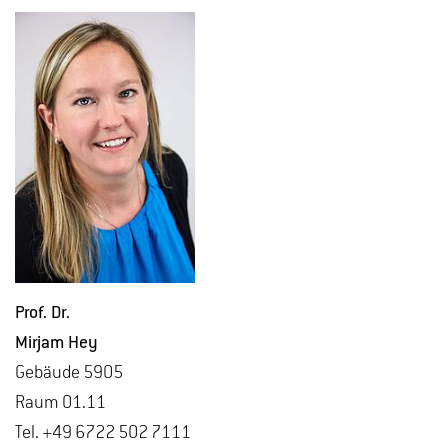
Prof. Dr.
Mir­jam Hey
Ge­bäu­de 5905
Raum 01.11
Tel. +49 6722 502 7111