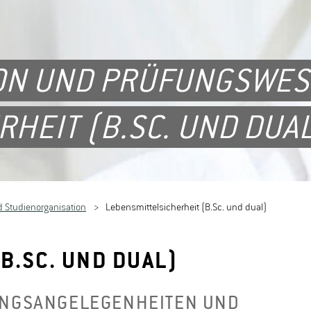
ON UND PRÜFUNGSWES
HEIT (B.SC. UND DUA
 Studienorganisation
Lebensmittelsicherheit (B.Sc. und dual)
B.SC. UND DUAL)
UNGSANGELEGENHEITEN UND