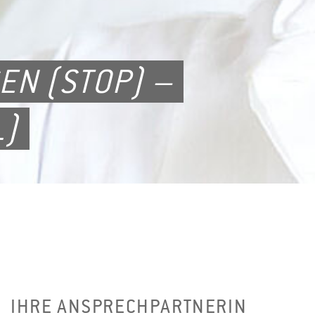
EN (STOP) –
L)
IHRE ANSPRECHPARTNERIN