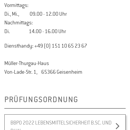
Vormittags:
Di., Mi., 09.00 - 12.00 Uhr
Nachmittags:
Di. 14.00 - 16.00 Uhr
Diensthandy: +49 (0) 151 10 65 23 67
Müller-Thurgau-Haus
Von-Lade-Str. 1, 65366 Geisenheim
PRÜFUNGSORDNUNG
BBPO 2022 LEBENSMITTELSICHERHEIT B.SC. UND