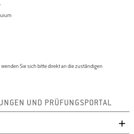
.
quium
 wenden Sie sich bitte direkt an die zuständigen
TUNGEN UND PRÜFUNGSPORTAL