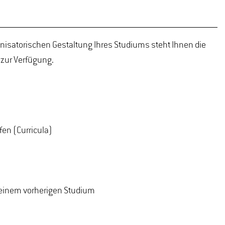
isatorischen Gestaltung Ihres Studiums steht Ihnen die
zur Verfügung.
en (Curricula)
einem vorherigen Studium