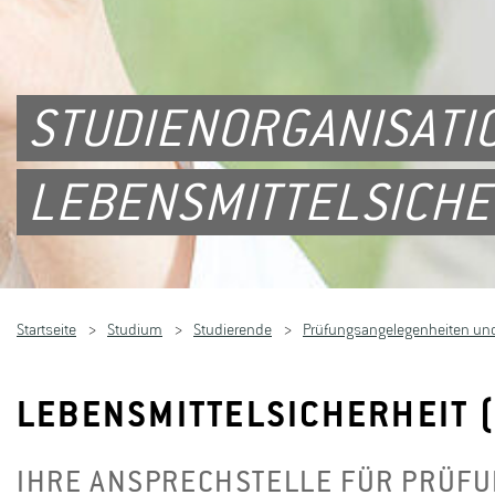
STUDIENORGANISATI
LEBENSMITTELSICHER
Startseite
Studium
Studierende
Prüfungsangelegenheiten und
LEBENSMITTELSICHERHEIT (
IHRE ANSPRECHSTELLE FÜR PRÜF