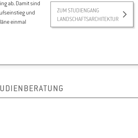
ing ab. Damit sind
ZUM STUDIENGANG
rufseinstieg und
LANDSCHAFTSARCHITEKTUR
Pläne einmal
TUDIENBERATUNG