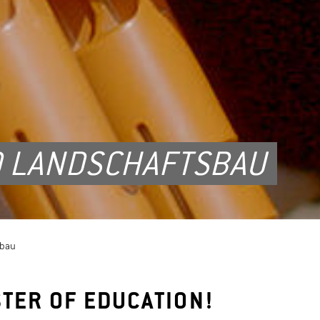
D LANDSCHAFTSBAU
sbau
STER OF EDUCATION!