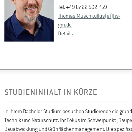
Tel. +49 6722 502 759
Tho­mas.Musch­kul­lus(at)hs-​
gm.​de
De­tails
STUDIENINHALT IN KÜRZE
In ihrem Bachelor-Studium besuchen Studierende die grund
Technik und Naturschutz. Ihr Fokus im Schwerpunkt „Baupr
Bauabwicklung und Grünflächenmanagement. Die spezifisc