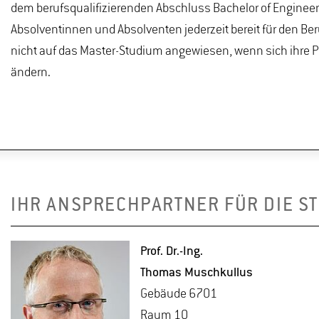
dem berufsqualifizierenden Abschluss Bachelor of Engineer
Absolventinnen und Absolventen jederzeit bereit für den Be
nicht auf das Master-Studium angewiesen, wenn sich ihre 
ändern.
IHR ANSPRECHPARTNER FÜR DIE S
Prof. Dr.-Ing.
Tho­mas Musch­kul­lus
Ge­bäu­de 6701
Raum 10