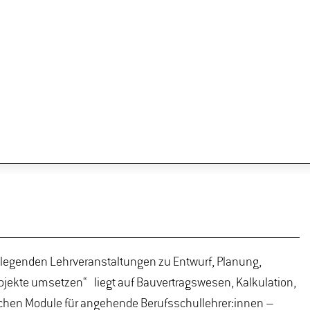
legenden Lehrveranstaltungen zu Entwurf, Planung,
ojekte umsetzen“ liegt auf Bauvertragswesen, Kalkulation,
hen Module für angehende Berufsschullehrer:innen –