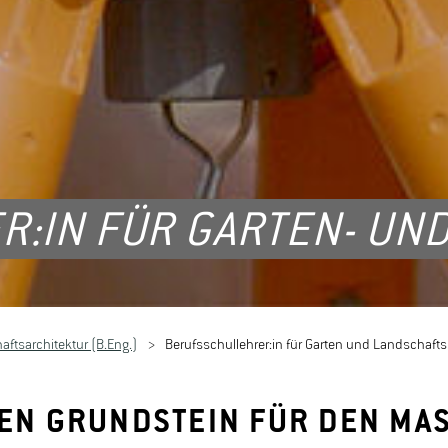
:IN FÜR GARTEN- UN
ftsarchitektur (B.Eng.)
Berufsschullehrer:in für Garten und Landschaft
DEN GRUNDSTEIN FÜR DEN MA