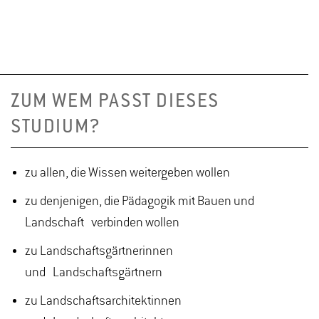
ZUM WEM PASST DIESES
STUDIUM?
zu allen, die Wissen weitergeben wollen
zu denjenigen, die Pädagogik mit Bauen und
Landschaft verbinden wollen
zu Landschaftsgärtnerinnen
und Landschaftsgärtnern
zu Landschaftsarchitektinnen