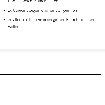
und Landschaftsarchitekten
zu Quereinsteigern und -einsteigerinnen
zu allen, die Karriere in der grünen Branche machen
wollen