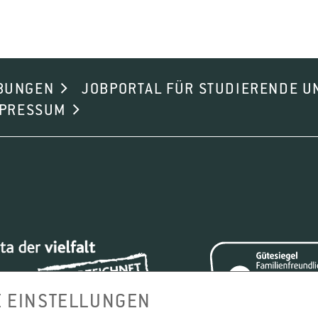
BUNGEN
JOBPORTAL FÜR STUDIERENDE U
MPRESSUM
E EINSTELLUNGEN