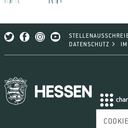
STELLENAUSSCHREI
DATENSCHUTZ
I
COOKI