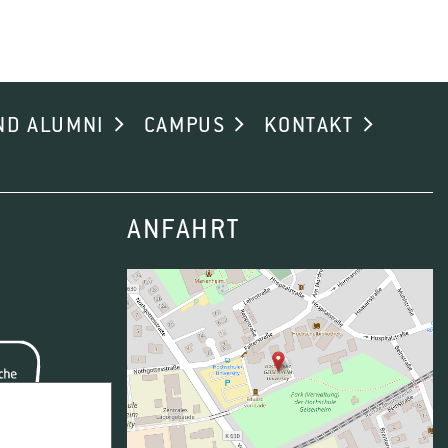
ND ALUMNI
CAMPUS
KONTAKT
ANFAHRT